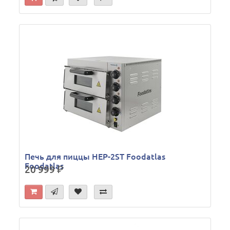
Печь для пиццы HEP-2ST Foodatlas
Foodatlas
20 999
р.