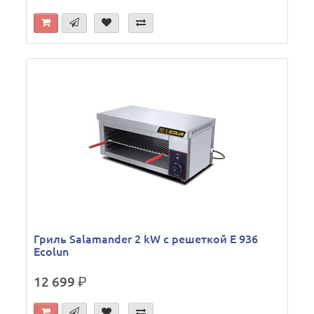
Гриль Salamander 2 kW c решеткой Е 936
Ecolun
12 699
р.