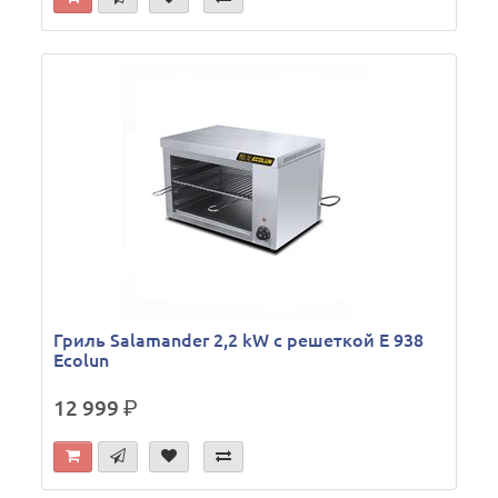
Гриль Salamander 2,2 kW c решеткой Е 938
Ecolun
12 999
р.