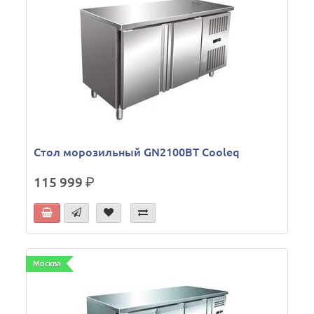
Стол морозильный GN2100BT Cooleq
115 999
р.
Москва