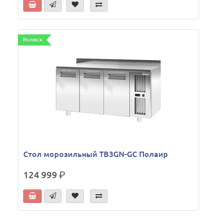
Волжск
Стол морозильный TB3GN-GС Полаир
124 999
р.