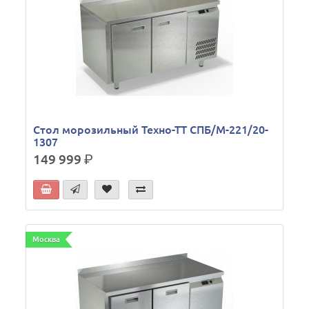
Стол морозильный Техно-ТТ СПБ/М-221/20-
1307
149 999
р.
Москва