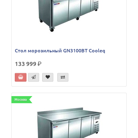
Стол морозильный GN3100BT Cooleq
133 999
р.
Москва