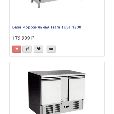
База морозильная Tatra TUSF 1200
179 999
р.