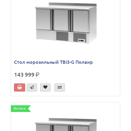
Стол морозильный TBi3-G Полаир
143 999
р.
Волжск