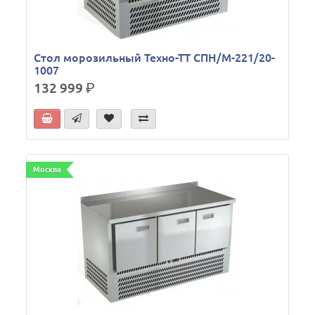
Стол морозильный Техно-ТТ СПН/М-221/20-
1007
132 999
р.
Москва