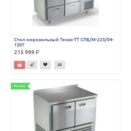
Стол морозильный Техно-ТТ СПБ/М-223/04-
1307
215 999
р.
Москва