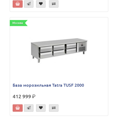
Москва
База морозильная Tatra TUSF 2000
412 999
р.