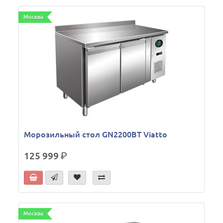
Москва
Морозильный стол GN2200BT Viatto
125 999
р.
Москва