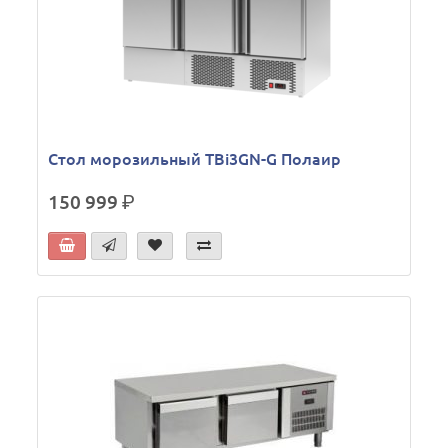
Стол морозильный TBi3GN-G Полаир
150 999
р.