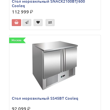
Стол морозильный SNACK2100BT/600
Cooleq
112 999
р.
Москва
Стол морозильный SS45BT Cooleq
92 099
р.