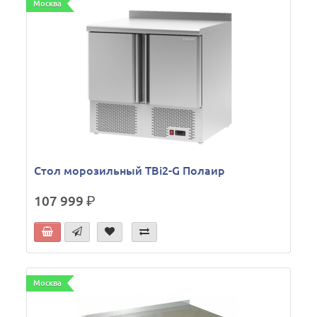
Москва
Стол морозильный TBi2-G Полаир
107 999
р.
Москва