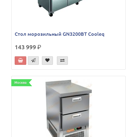
Стол морозильный GN3200BT Cooleq
143 999
р.
Москва