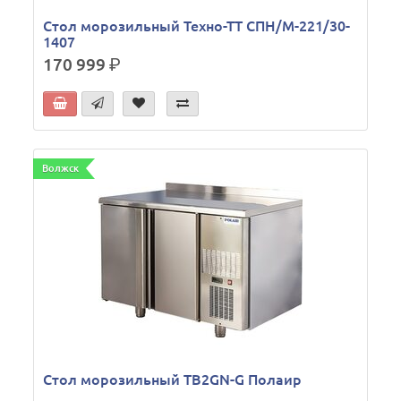
Стол морозильный Техно-ТТ СПН/М-221/30-
1407
170 999
р.
Волжск
Стол морозильный TB2GN-G Полаир