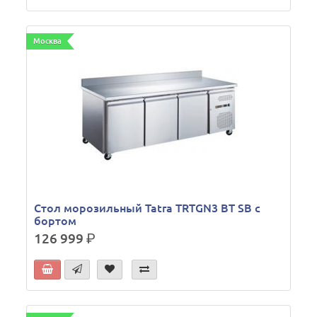
Москва
Стол морозильный Tatra TRTGN3 BT SB с
бортом
126 999
р.