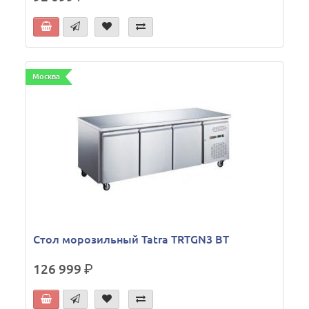
Москва
Стол морозильный Tatra TRTGN3 BT
126 999
р.