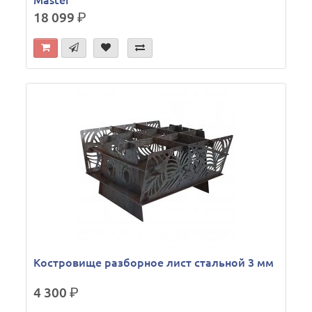
Master
18 099
р.
Костровище разборное лист стальной 3 мм
4 300
р.