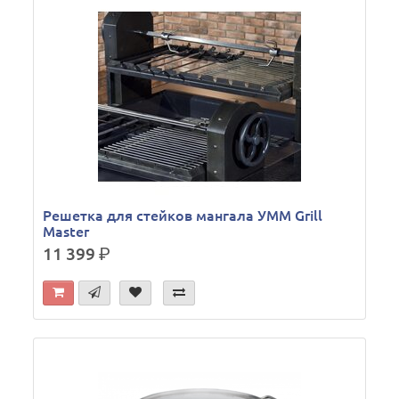
Решетка для стейков мангала УММ Grill
Master
11 399
р.