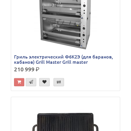
Гриль электрический Ф6К2Э (для баранов,
кабанов) Grill Master Grill master
210 999
р.