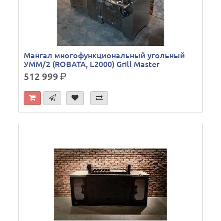
Мангал многофункциональный угольный
УММ/2 (ROBATA, L2000) Grill Master
512 999
р.