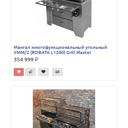
Мангал многофункциональный угольный
УММ/2 (ROBATA L1200) Grill Master
354 999
р.