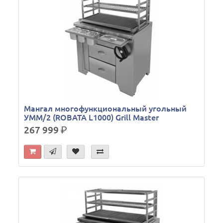
Мангал многофункциональный угольный
УММ/2 (ROBATA L1000) Grill Master
267 999
р.