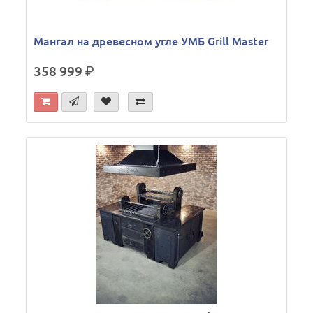
Мангал на древесном угле УМБ Grill Master
358 999
р.