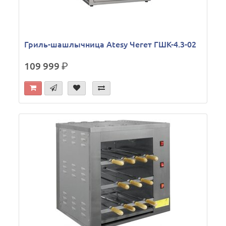
Гриль-шашлычница Atesy Чегет ГШК-4.3-02
109 999
р.