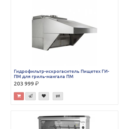
Гидрофильтр-искрогаситель Пищетех ГИ-
ПМ для гриль-мангала ПМ
203 999
р.