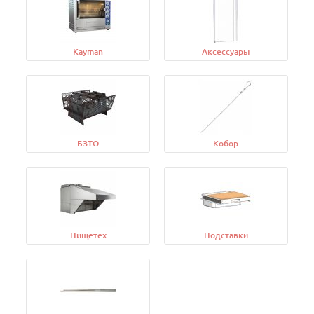
Kayman
Аксессуары
БЗТО
Кобор
Пищетех
Подставки