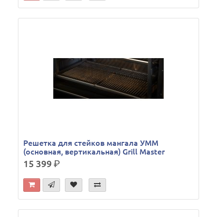
Решетка для стейков мангала УММ
(основная, вертикальная) Grill Master
15 399
р.