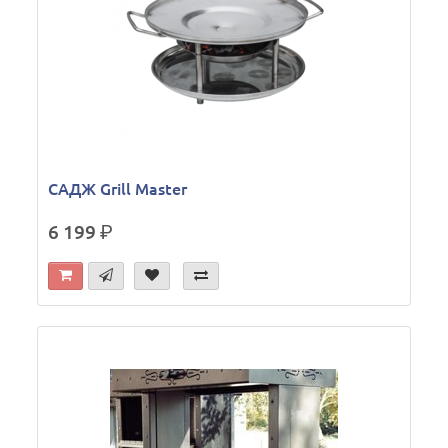
САДЖ Grill Master
6 199
р.