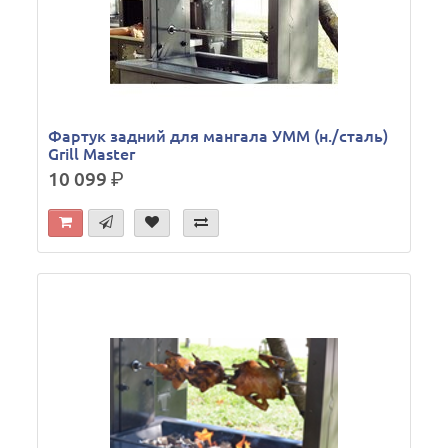
Фартук задний для мангала УММ (н./сталь)
Grill Master
10 099
р.