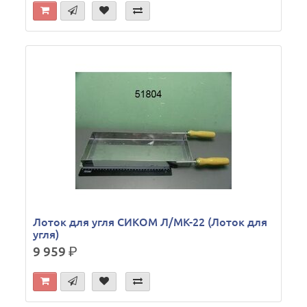
Лоток для угля СИКОМ Л/МК-22 (Лоток для
угля)
9 959
р.