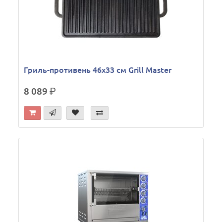
Гриль-противень 46х33 см Grill Master
8 089
р.