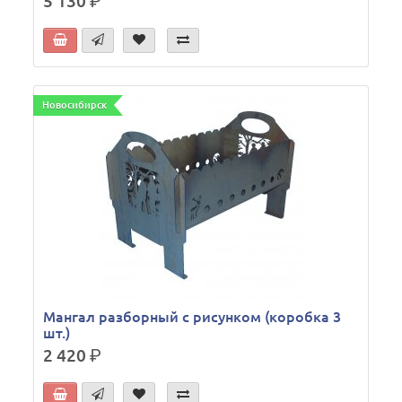
5 130
р.
Новосибирск
Мангал разборный с рисунком (коробка 3
шт.)
2 420
р.