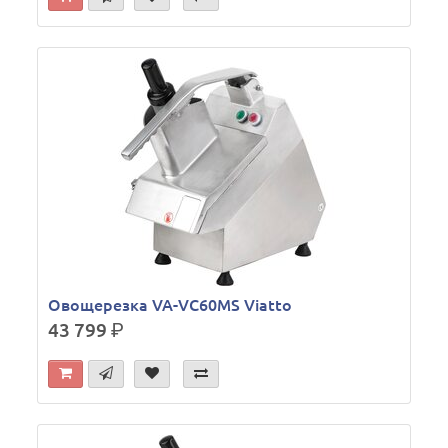
Овощерезка VA-VC60MS Viatto
43 799
р.