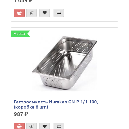
1 049
р.
Москва
Гастроемкость Hurakan GN-P 1/1-100,
(коробка 8 шт.)
987
р.