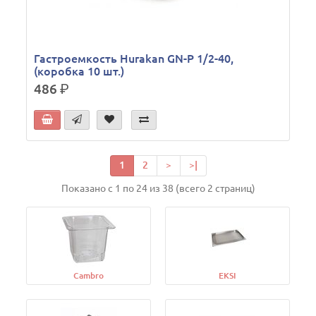
Гастроемкость Hurakan GN-P 1/2-40,
(коробка 10 шт.)
486
р.
1
2
>
>|
Показано с 1 по 24 из 38 (всего 2 страниц)
Cambro
EKSI