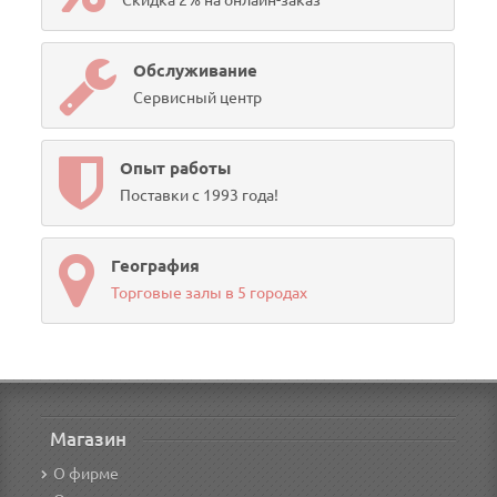
Скидка 2% на онлайн-заказ
Обслуживание
Сервисный центр
Опыт работы
Поставки с 1993 года!
География
Торговые залы в 5 городах
Магазин
О фирме