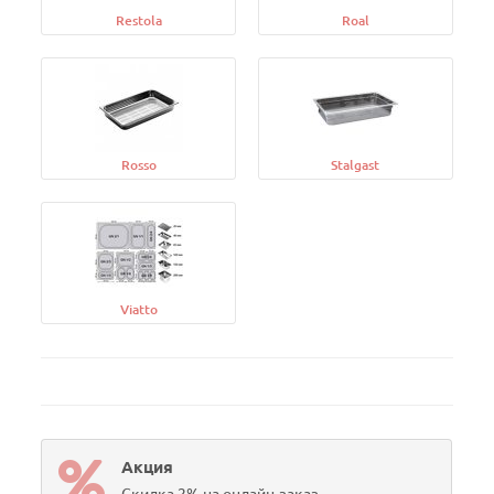
Restola
Roal
Rosso
Stalgast
Viatto
Акция