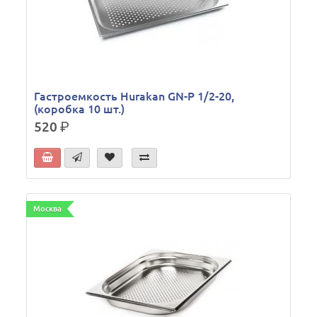
Гастроемкость Hurakan GN-P 1/2-20,
(коробка 10 шт.)
520
р.
Москва