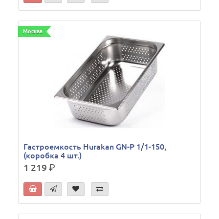
Москва
Гастроемкость Hurakan GN-P 1/1-150,
(коробка 4 шт.)
1 219
р.