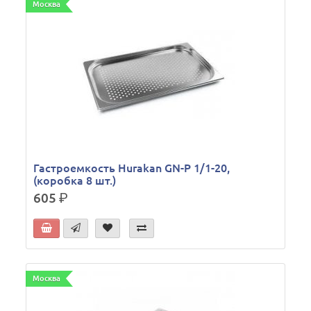
Москва
Гастроемкость Hurakan GN-P 1/1-20,
(коробка 8 шт.)
605
р.
Москва