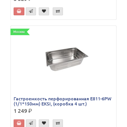
Москва
Гастроемкость перфорированная E811-6PW
(1/1*150мм) EKSI, (коробка 4 шт.)
1 249
р.