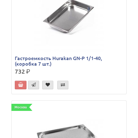
Гастроемкость Hurakan GN-P 1/1-40,
(коробка 7 шт.)
732
р.
Москва