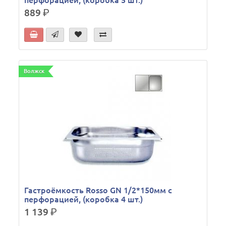
перфорацией, (коробка 5 шт.)
889
р.
Волжск
Гастроёмкость Rosso GN 1/2*150мм c
перфорацией, (коробка 4 шт.)
1 139
р.