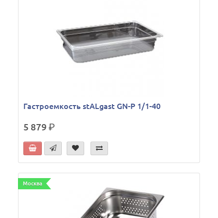
Гастроемкость stALgast GN-P 1/1-40
5 879
р.
Москва