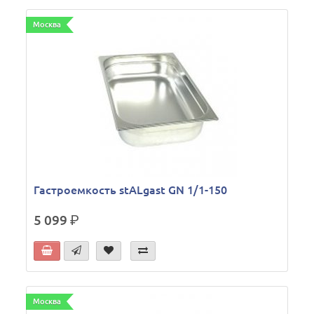
Москва
Гастроемкость stALgast GN 1/1-150
5 099
р.
Москва