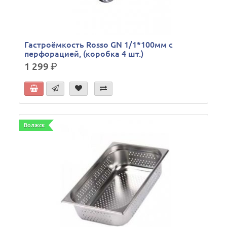
Гастроёмкость Rosso GN 1/1*100мм с
перфорацией, (коробка 4 шт.)
1 299
р.
Волжск