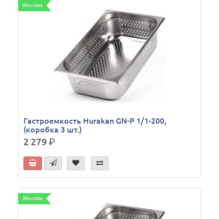
Москва
Гастроемкость Hurakan GN-P 1/1-200,
(коробка 3 шт.)
2 279
р.
Москва