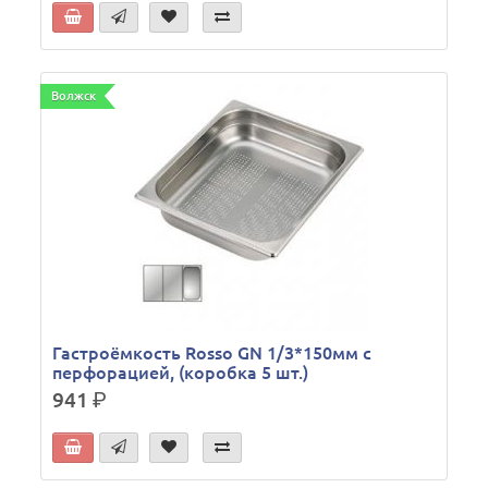
Волжск
Гастроёмкость Rosso GN 1/3*150мм c
перфорацией, (коробка 5 шт.)
941
р.