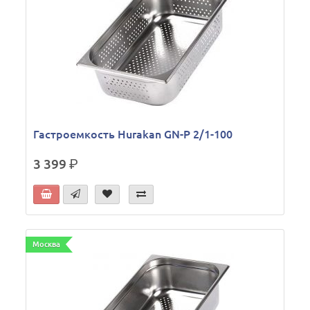
Гастроемкость Hurakan GN-P 2/1-100
3 399
р.
Москва