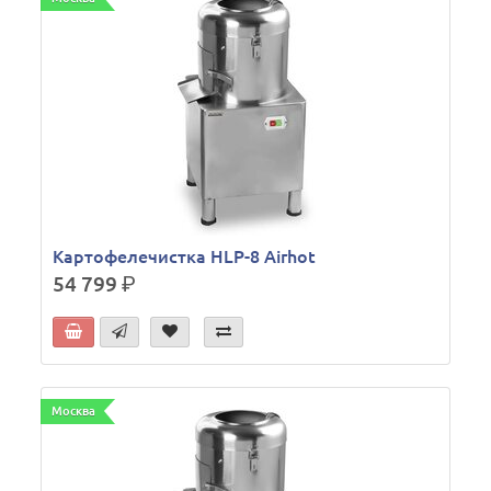
Картофелечистка HLP-8 Airhot
54 799
р.
Москва