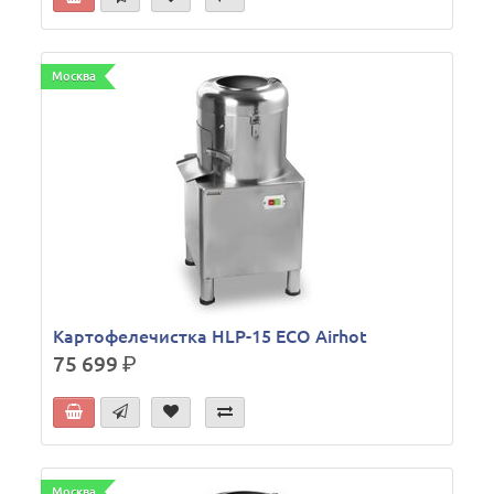
Москва
Картофелечистка HLP-15 ECO Airhot
75 699
р.
Москва