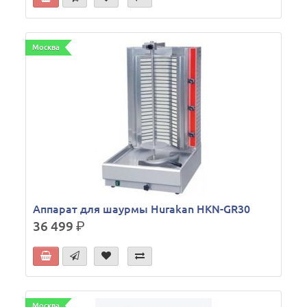
Москва
Аппарат для шаурмы Hurakan HKN-GR30
36 499
р.
Москва