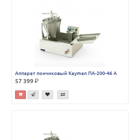
Аппарат пончиковый Kayman ПА-200-46 А
57 399
р.