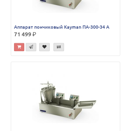
Аппарат пончиковый Kayman ПА-300-34 А
71 499
р.