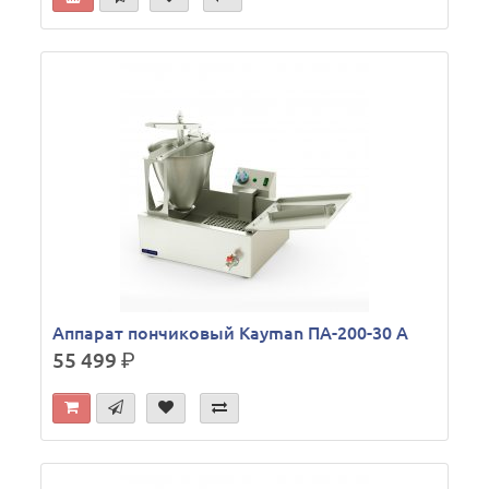
Аппарат пончиковый Kayman ПА-200-30 А
55 499
р.