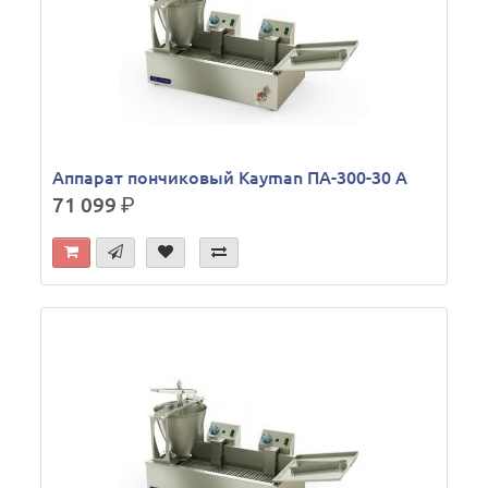
Аппарат пончиковый Kayman ПА-300-30 А
71 099
р.