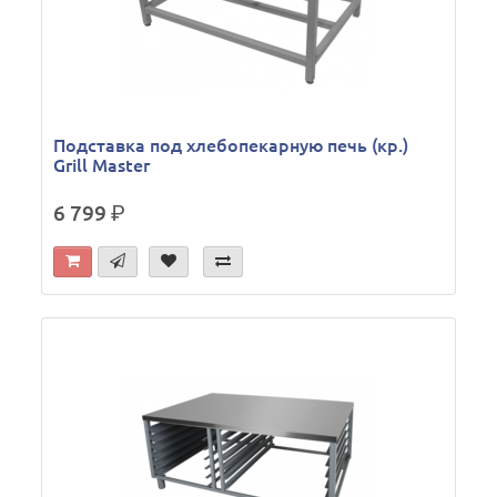
Подставка под хлебопекарную печь (кр.)
Grill Master
6 799
р.