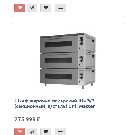
Шкаф жарочно-пекарский ШжЭ/3
(секционный, н/сталь) Grill Master
275 999
р.