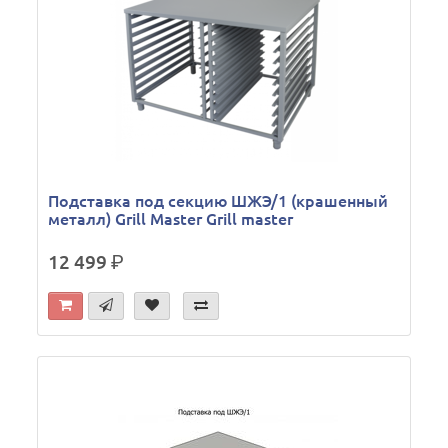
Подставка под секцию ШЖЭ/1 (крашенный
металл) Grill Master Grill master
12 499
р.