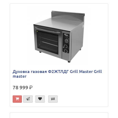
Духовка газовая Ф2ЖТЛДГ Grill Master Grill
master
78 999
р.