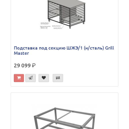
Подставка под секцию ШЖЭ/1 (н/сталь) Grill
Master
29 099
р.