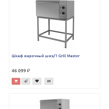
Шкаф жарочный шжэ/1 Grill Master
46 099
р.