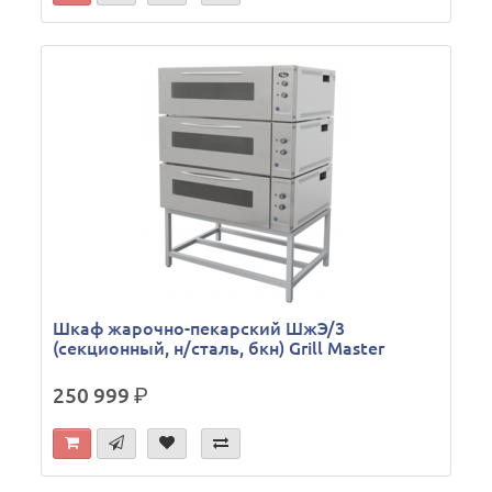
Шкаф жарочно-пекарский ШжЭ/3
(секционный, н/сталь, бкн) Grill Master
250 999
р.