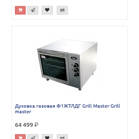
Духовка газовая Ф1ЖТЛДГ Grill Master Grill
master
64 499
р.