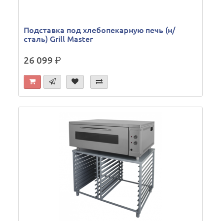
Подставка под хлебопекарную печь (н/
сталь) Grill Master
26 099
р.