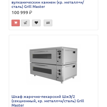
вулканическим камнем (кр. металл+н/
сталь) Grill Master
100 999
р.
Шкаф жарочно-пекарский ШжЭ/2
(секционный, кр. металл+н/сталь) Grill
Master