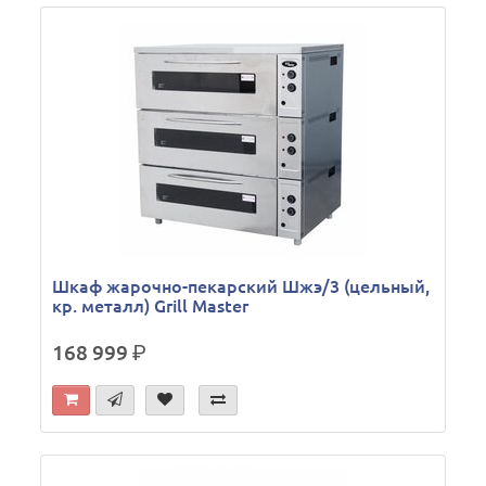
Шкаф жарочно-пекарский Шжэ/3 (цельный,
кр. металл) Grill Master
168 999
р.