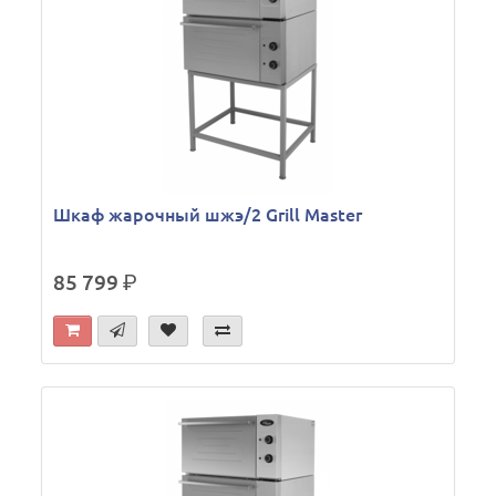
Шкаф жарочный шжэ/2 Grill Master
85 799
р.