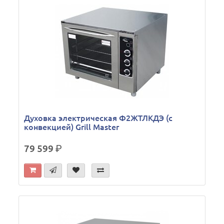
Духовка электрическая Ф2ЖТЛКДЭ (с
конвекцией) Grill Master
79 599
р.