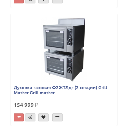
Духовка газовая Ф2ЖТЛдг (2 секции) Grill
Master Grill master
154 999
р.