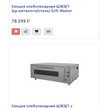
Секция хлебопекарная ШЖЭ/1
(кр.металл+н/сталь) Grill Master
78 299
р.
Секция хлебопекарная ШЖЭ/1 с