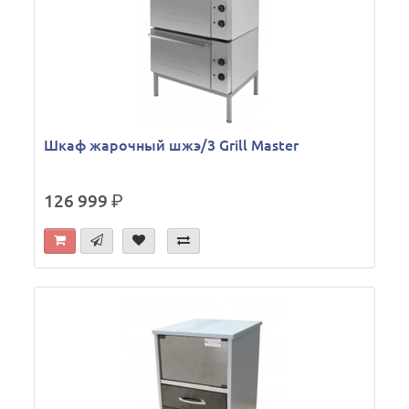
Шкаф жарочный шжэ/3 Grill Master
126 999
р.