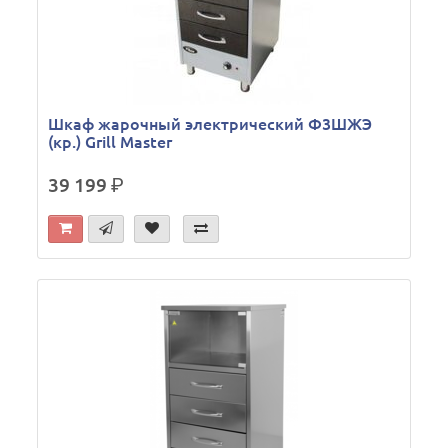
Шкаф жарочный электрический Ф3ШЖЭ
(кр.) Grill Master
39 199
р.