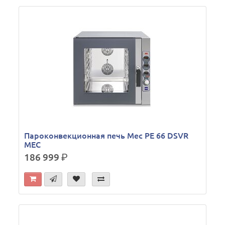
Пароконвекционная печь Mec PE 66 DSVR
MEC
186 999
р.