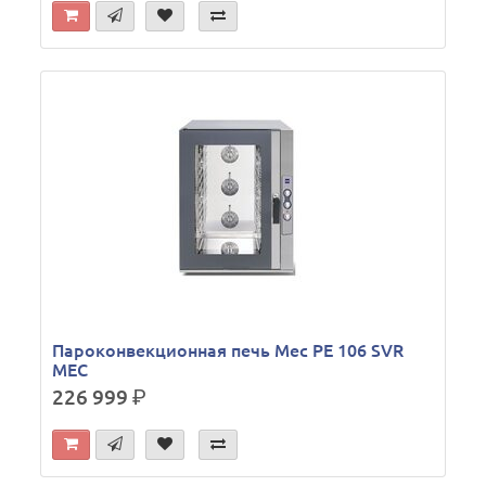
Пароконвекционная печь Mec PE 106 SVR
MEC
226 999
р.