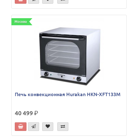
Москва
Печь конвекционная Hurakan HKN-XFT133M
40 499
р.