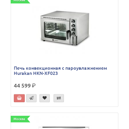
Москва
Печь конвекционная с пароувлажнением
Hurakan HKN-XF023
44 599
р.
Москва