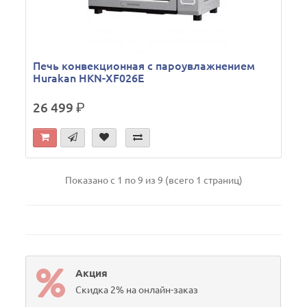
Печь конвекционная с пароувлажнением
Hurakan HKN-XF026E
26 499
р.
Показано с 1 по 9 из 9 (всего 1 страниц)
Акция
Скидка 2% на онлайн-заказ