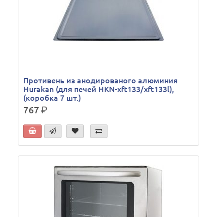
Противень из анодированого алюминия
Hurakan (для печей HKN-xft133/xft133l),
(коробка 7 шт.)
767
р.