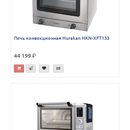
Печь конвекционная Hurakan HKN-XFT133
44 199
р.