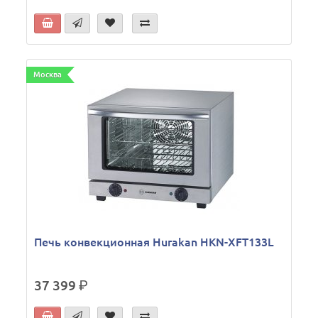
Москва
Печь конвекционная Hurakan HKN-XFT133L
37 399
р.