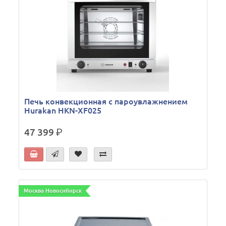
Печь конвекционная с пароувлажнением
Hurakan HKN-XF025
47 399
р.
Москва Новосибирск