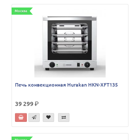
Москва
Печь конвекционная Hurakan HKN-XFT135
39 299
р.