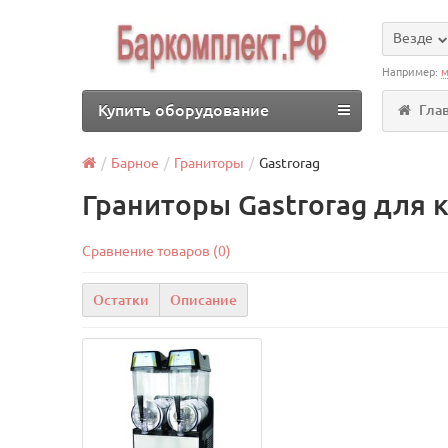
Везде
Например:
м
Купить оборудование
Гла
Барное
Граниторы
Gastrorag
Граниторы Gastrorag для 
Сравнение товаров (0)
Остатки
Описание