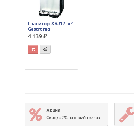
Гранитор XRJ12Lx2
Gastrorag
4 139
р.
Акция
Скидка 2% на онлайн-заказ