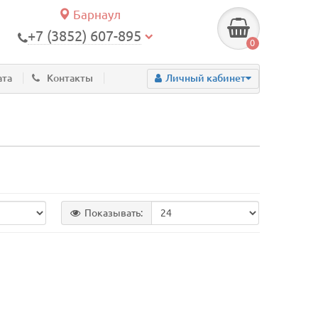
Барнаул
+7 (3852) 607-895
0
ата
Контакты
Личный кабинет
Показывать: