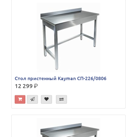
Стол пристенный Kayman СП-226/0806
12 299
р.