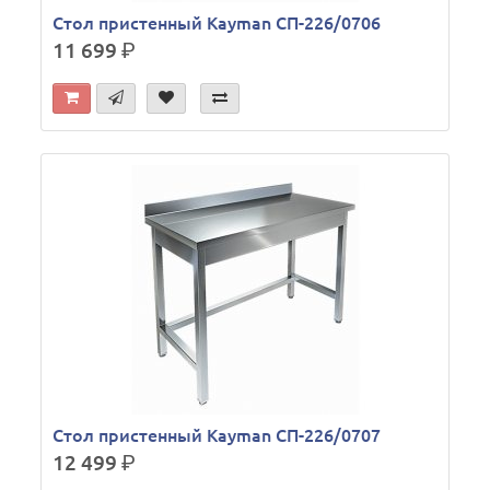
Стол пристенный Kayman СП-226/0706
11 699
р.
Стол пристенный Kayman СП-226/0707
12 499
р.