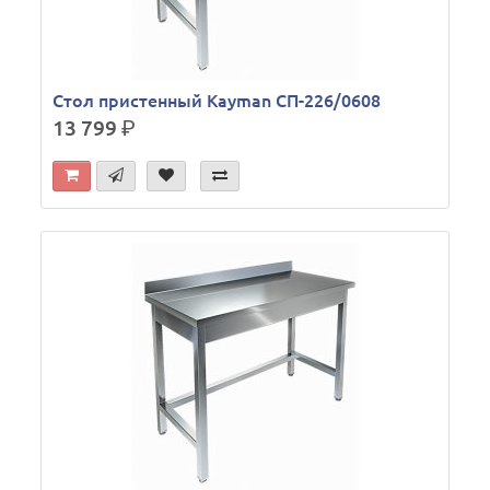
Стол пристенный Kayman СП-226/0608
13 799
р.