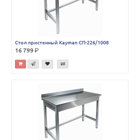
Стол пристенный Kayman СП-226/1008
16 799
р.