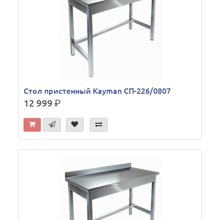
Стол пристенный Kayman СП-226/0807
12 999
р.