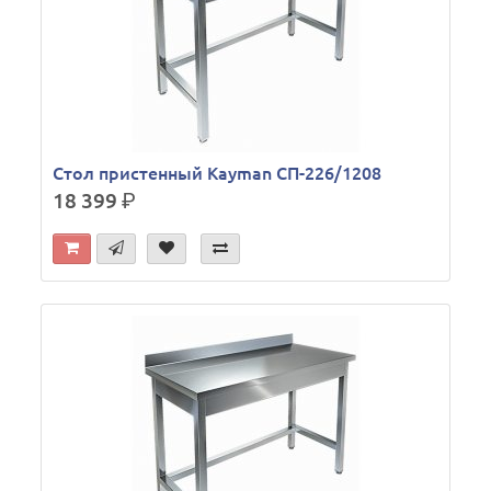
Стол пристенный Kayman СП-226/1208
18 399
р.