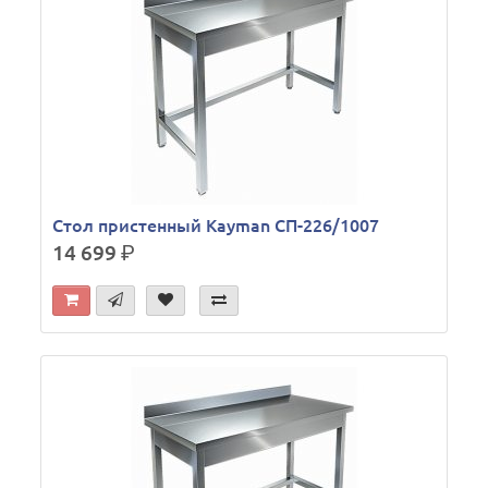
Стол пристенный Kayman СП-226/1007
14 699
р.