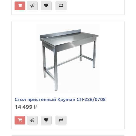
Стол пристенный Kayman СП-226/0708
14 499
р.