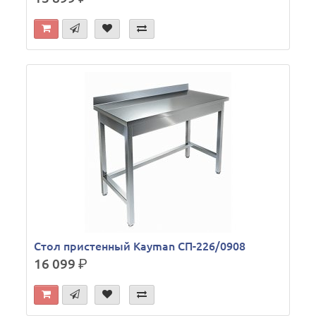
Стол пристенный Kayman СП-226/0908
16 099
р.