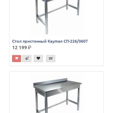
Стол пристенный Kayman СП-226/0607
12 199
р.