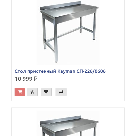
Стол пристенный Kayman СП-226/0606
10 999
р.