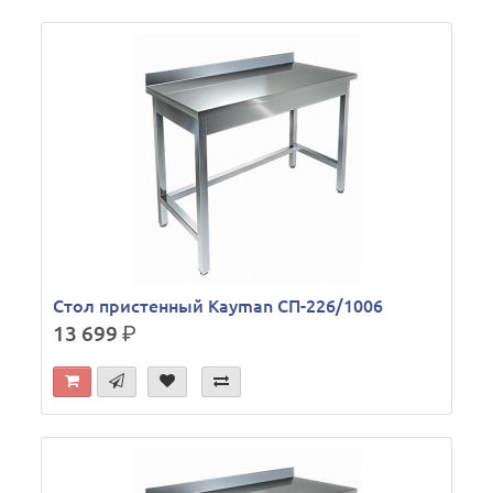
Стол пристенный Kayman СП-226/1006
13 699
р.