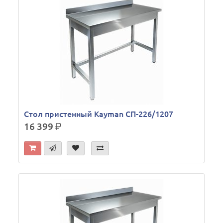
Стол пристенный Kayman СП-226/1207
16 399
р.