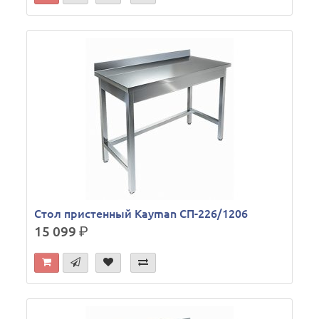
Стол пристенный Kayman СП-226/1206
15 099
р.