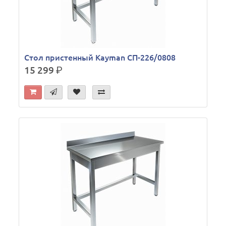
Стол пристенный Kayman СП-226/0808
15 299
р.