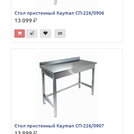
Стол пристенный Kayman СП-226/0906
13 099
р.
Стол пристенный Kayman СП-226/0907
13 899
р.