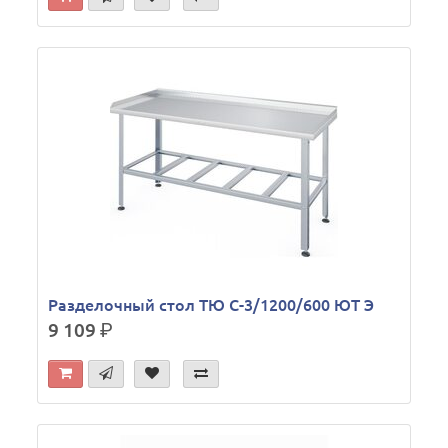
Разделочный стол ТЮ С-3/1200/600 ЮТ Э
9 109
р.