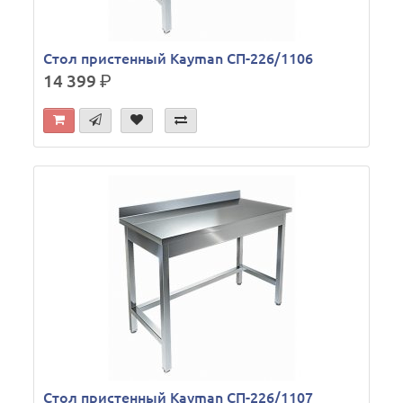
Стол пристенный Kayman СП-226/1106
14 399
р.
Стол пристенный Kayman СП-226/1107