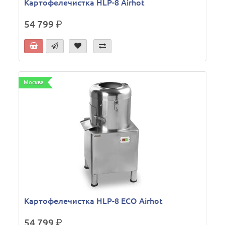
Картофелечистка HLP-8 Airhot
54 799
р.
Москва
Картофелечистка HLP-8 ECO Airhot
54 799
р.