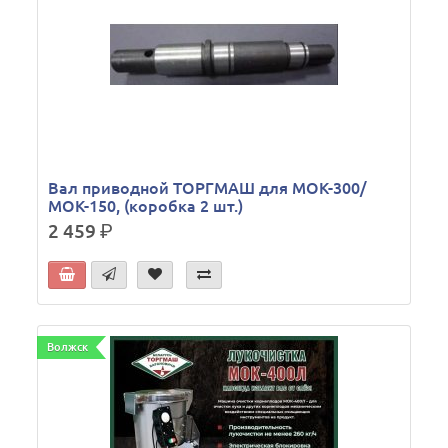
Вал приводной ТОРГМАШ для МОК-300/
МОК-150, (коробка 2 шт.)
2 459
р.
Волжск