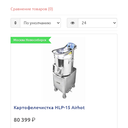
Сравнение товаров (0)
Москва Новосибирск
Картофелечистка HLP-15 Airhot
80 399
р.