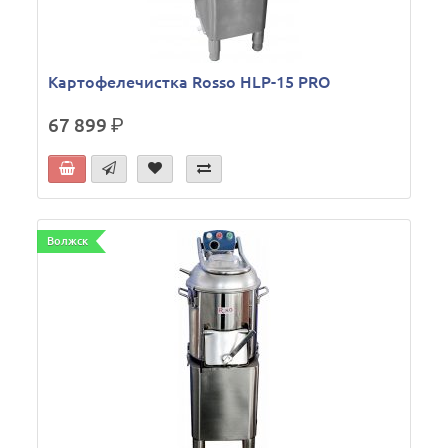
Картофелечистка Rosso HLP-15 PRO
67 899
р.
Волжск