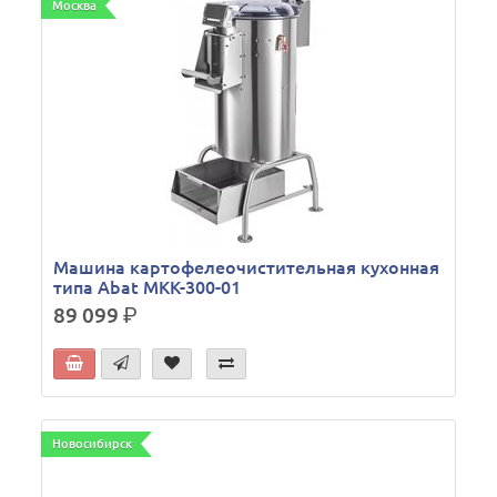
Москва
Машина картофелеочистительная кухонная
типа Abat МКК-300-01
89 099
р.
Новосибирск