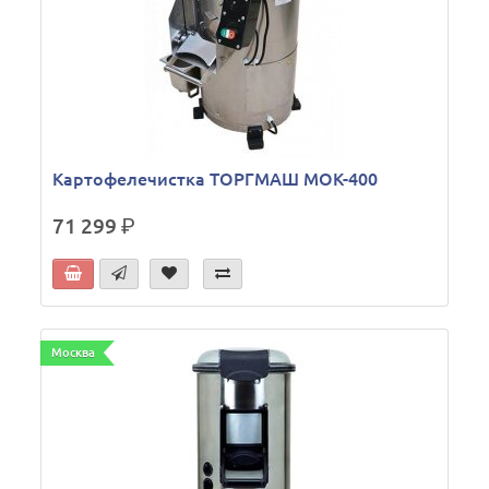
Картофелечистка ТОРГМАШ МОК-400
71 299
р.
Москва