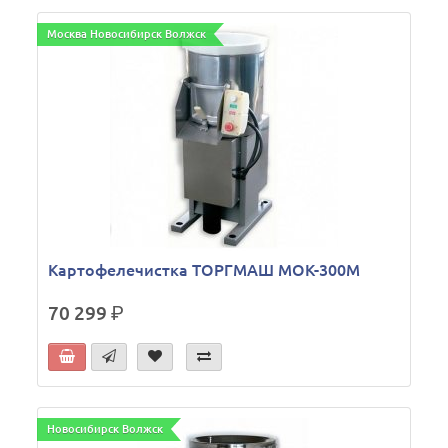
Москва Новосибирск Волжск
Картофелечистка ТОРГМАШ МОК-300М
70 299
р.
Новосибирск Волжск