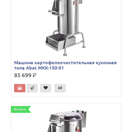
Машина картофелеочистительная кухонная
типа Abat МКК-150-01
85 699
р.
Волжск