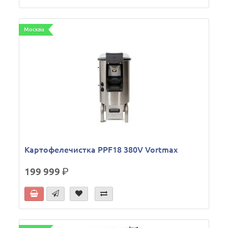
Москва
Картофелечистка PPF18 380V Vortmax
199 999
р.