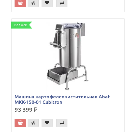
Волжск
Машина картофелеочистительная Abat
МКК-150-01 Cubitron
93 399
р.