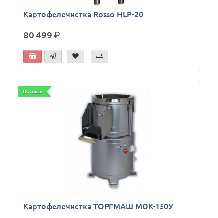
Картофелечистка Rosso HLP-20
80 499
р.
Волжск
Картофелечистка ТОРГМАШ МОК-150У