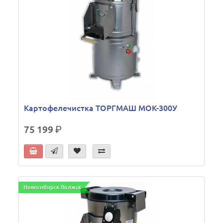
Картофелечистка ТОРГМАШ МОК-300У
75 199
р.
Новосибирск Волжск