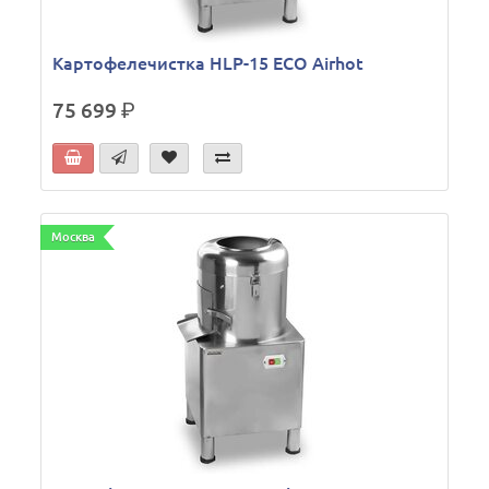
Картофелечистка HLP-15 ECO Airhot
75 699
р.
Москва