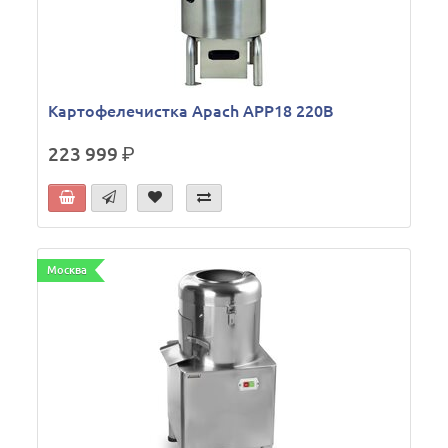
Картофелечистка Apach APP18 220В
223 999
р.
Москва