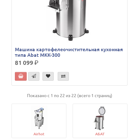
Машина картофелеочистительная кухонная
типа Abat МКК-300
81 099
р.
Показано с 1 по 22 из 22 (всего 1 страниц)
Airhot
АБАТ