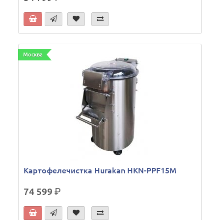
Москва
Картофелечистка Hurakan HKN-PPF15M
74 599
р.