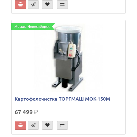
Москва Новосибирск
Картофелечистка ТОРГМАШ МОК-150М
67 499
р.