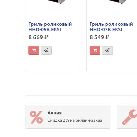
Гриль роликовый
Гриль роликовый
HHD-05B EKSI
HHD-07B EKSI
8 669
р.
8 549
р.
Акция
Скидка 2% на онлайн-заказ