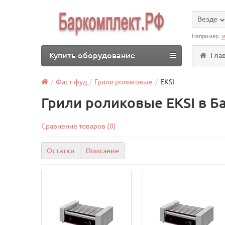
Везде
Например:
м
Купить оборудование
Гла
Фаст-фуд
Грили роликовые
EKSI
Грили роликовые EKSI в Б
Сравнение товаров (0)
Остатки
Описание