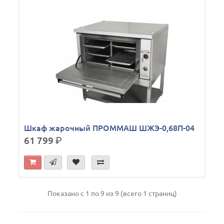
Шкаф жарочный ПРОММАШ ШЖЭ-0,68П-04
61 799
р.
Показано с 1 по 9 из 9 (всего 1 страниц)