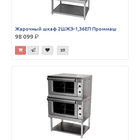
Жарочный шкаф 2ШЖЭ-1,36ЕП Проммаш
98 099
р.