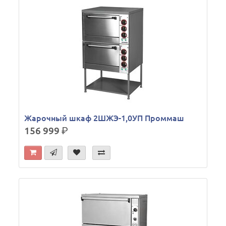
Жарочный шкаф 2ШЖЭ-1,0УП Проммаш
156 999
р.