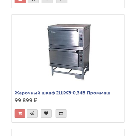
Жарочный шкаф 2ШЖЭ-0,34В Проммаш
99 899
р.