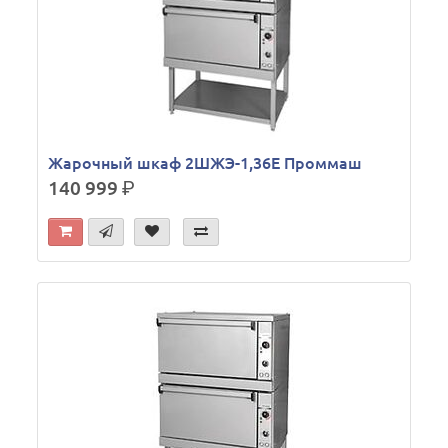
Жарочный шкаф 2ШЖЭ-1,36Е Проммаш
140 999
р.