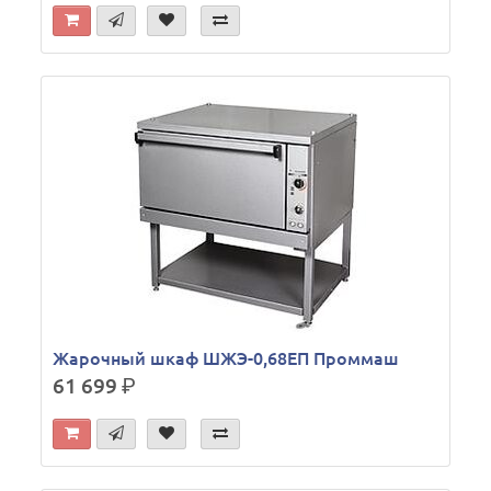
Жарочный шкаф ШЖЭ-0,68ЕП Проммаш
61 699
р.