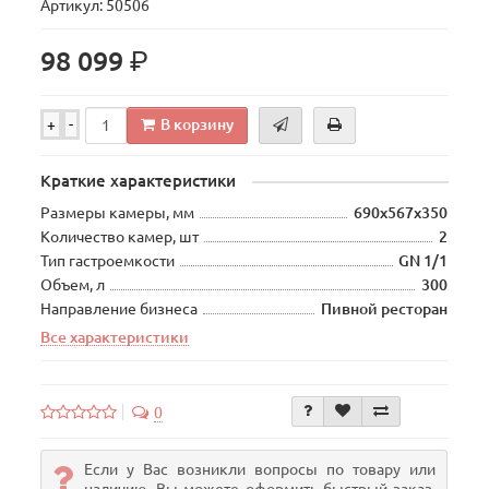
Артикул: 50506
р.
98 099
В корзину
+
-
Краткие характеристики
Размеры камеры, мм
690х567х350
Количество камер, шт
2
Тип гастроемкости
GN 1/1
Объем, л
300
Направление бизнеса
Пивной ресторан
Все характеристики
0
Если у Вас возникли вопросы по товару или