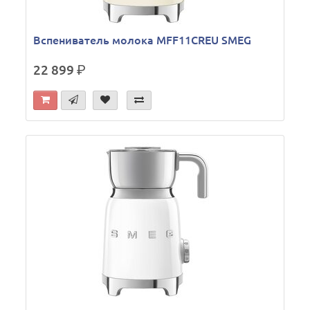
Вспениватель молока MFF11CREU SMEG
22 899
р.