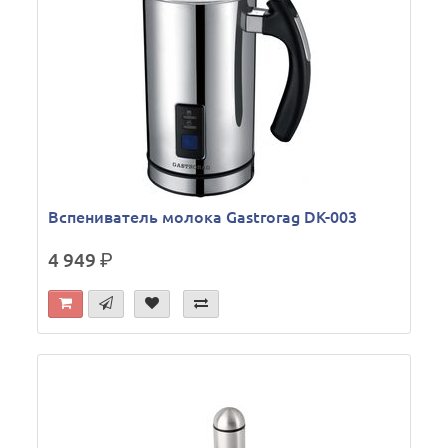
Вспениватель молока Gastrorag DK-003
4 949
р.