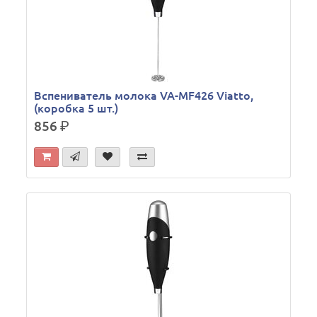
Вспениватель молока VA-MF426 Viatto,
(коробка 5 шт.)
856
р.