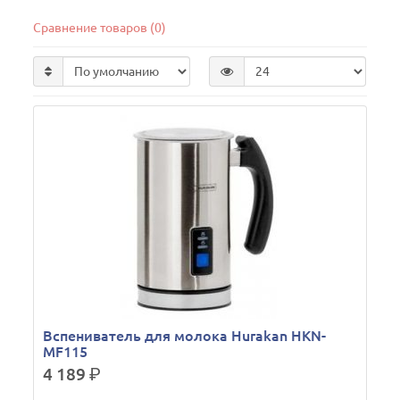
Сравнение товаров (0)
Вспениватель для молока Hurakan HKN-
MF115
4 189
р.