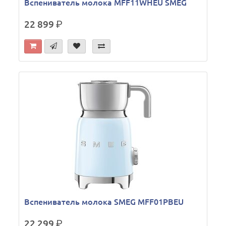
Вспениватель молока MFF11WHEU SMEG
22 899
р.
Вспениватель молока SMEG MFF01PBEU
22 299
р.