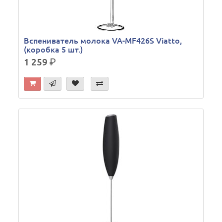
Вспениватель молока VA-MF426S Viatto,
(коробка 5 шт.)
1 259
р.