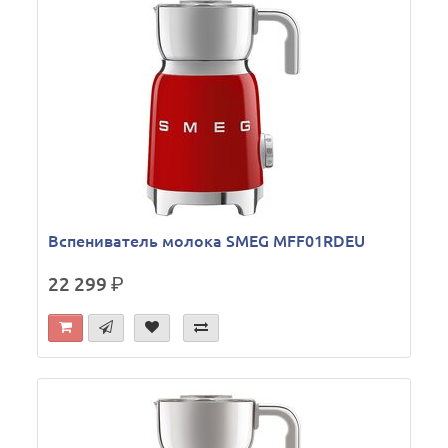
Вспениватель молока SMEG MFF01RDEU
22 299
р.