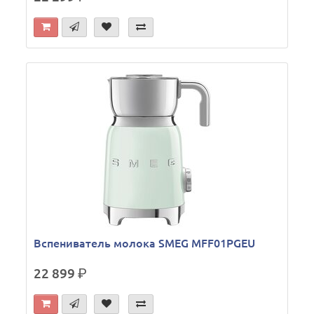
Вспениватель молока SMEG MFF01PGEU
22 899
р.