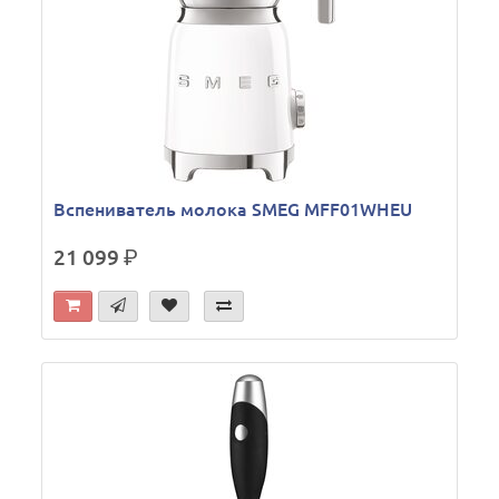
Вспениватель молока SMEG MFF01WHEU
21 099
р.