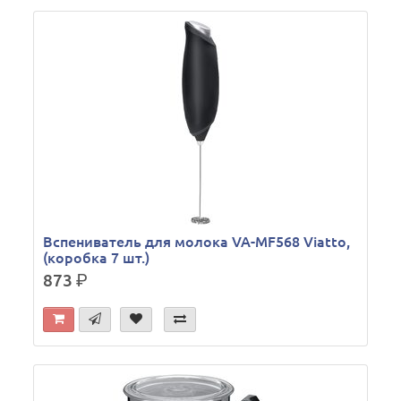
Вспениватель для молока VA-MF568 Viatto,
(коробка 7 шт.)
873
р.