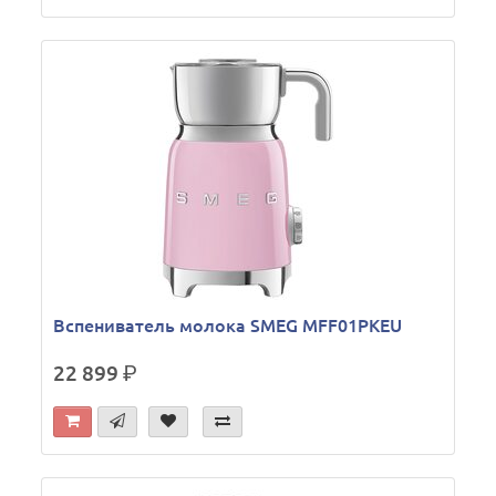
Вспениватель молока SMEG MFF01PKEU
22 899
р.