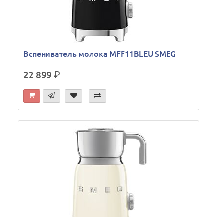
Вспениватель молока MFF11BLEU SMEG
22 899
р.