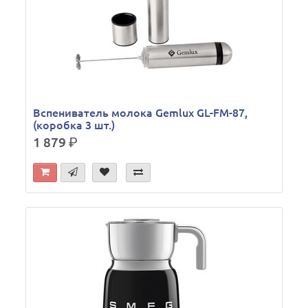
Вспениватель молока Gemlux GL-FM-87,
(коробка 3 шт.)
1 879
р.