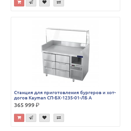
Станция для приготовления бургеров и хот-
догов Kayman СП-БХ-1235-01-ЛБ А
365 999
р.