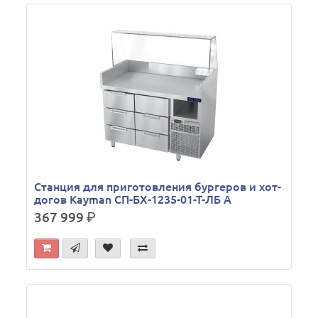
Станция для приготовления бургеров и хот-
догов Kayman СП-БХ-1235-01-Т-ЛБ А
367 999
р.