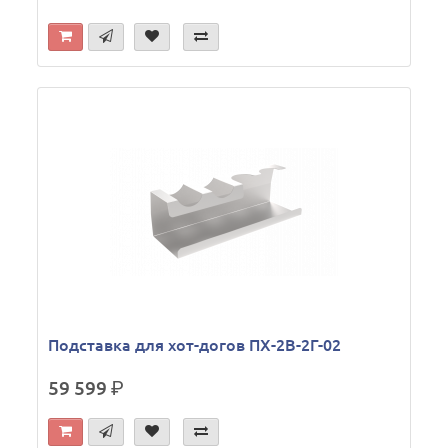
Подставка для хот-догов ПХ-2В-2Г-02
59 599
р.