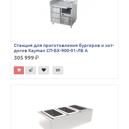
Станция для приготовления бургеров и хот-
догов Kayman СП-БХ-900-01-ЛБ А
305 999
р.