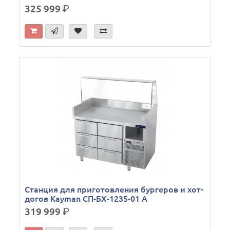
325 999
р.
Станция для приготовления бургеров и хот-
догов Kayman СП-БХ-1235-01 А
319 999
р.