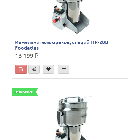
Измельчитель орехов, специй HR-20В
Foodatlas
13 199
р.
Челябинск