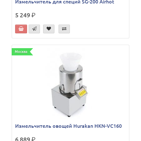
Измельчитель для специй SG-200 Airhot
5 249
р.
Москва
Измельчитель овощей Hurakan HKN-VC160
6 889
р.