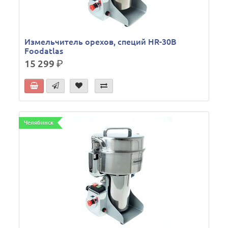
Измельчитель орехов, специй HR-30В
Foodatlas
15 299
р.
Челябинск