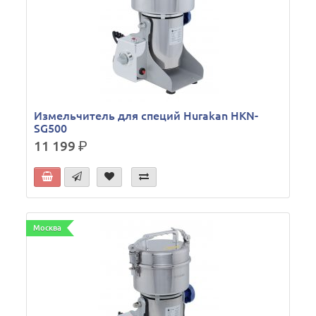
Измельчитель для специй Hurakan HKN-
SG500
11 199
р.
Москва