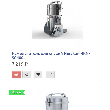
Измельчитель для специй Hurakan HKN-
SG400
7 219
р.
Москва