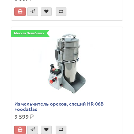
Москва Челябинск
Измельчитель орехов, специй HR-06В
Foodatlas
9 599
р.