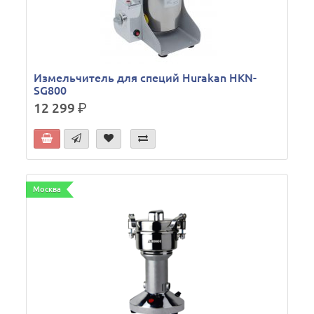
Измельчитель для специй Hurakan HKN-
SG800
12 299
р.
Москва