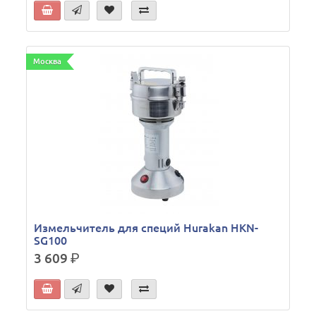
Москва
Измельчитель для специй Hurakan HKN-
SG100
3 609
р.