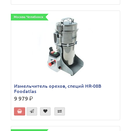
Москва Челябинск
Измельчитель орехов, специй HR-08В
Foodatlas
9 979
р.