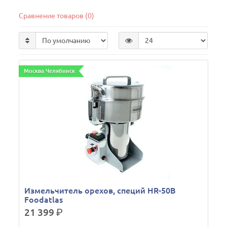
Сравнение товаров (0)
Москва Челябинск
Измельчитель орехов, специй HR-50В
Foodatlas
21 399
р.