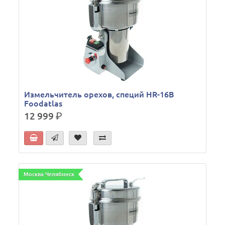
Измельчитель орехов, специй HR-16В
Foodatlas
12 999
р.
Москва Челябинск