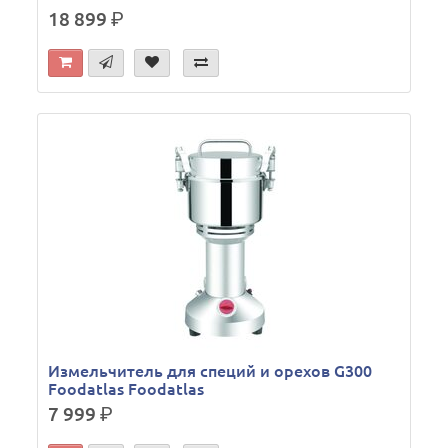
18 899
р.
Измельчитель для специй и орехов G300
Foodatlas Foodatlas
7 999
р.