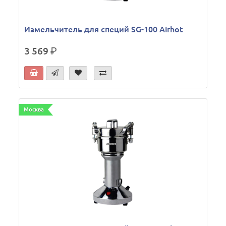
Измельчитель для специй SG-100 Airhot
3 569
р.
Москва