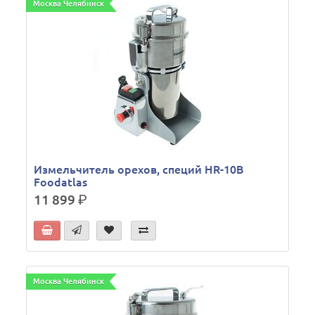
Москва Челябинск
Измельчитель орехов, специй HR-10В
Foodatlas
11 899
р.
Москва Челябинск