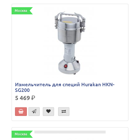
Москва
Измельчитель для специй Hurakan HKN-
SG200
5 469
р.
Москва