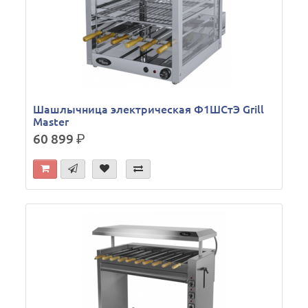
Шашлычница электрическая Ф1ШСтЭ Grill
Master
60 899
р.