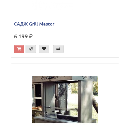
САДЖ Grill Master
6 199
р.