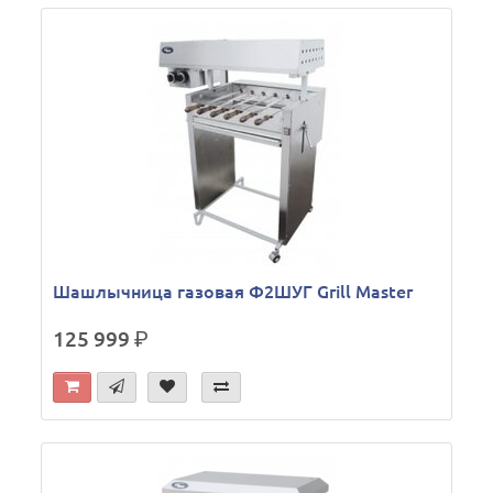
Шашлычница газовая Ф2ШУГ Grill Master
125 999
р.