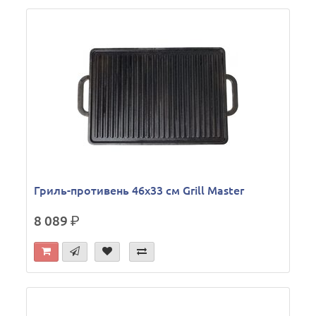
Гриль-противень 46х33 см Grill Master
8 089
р.