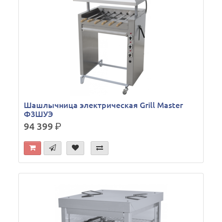
Шашлычница электрическая Grill Master
Ф3ШУЭ
94 399
р.