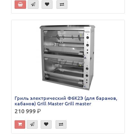
Гриль электрический Ф6К2Э (для баранов,
кабанов) Grill Master Grill master
210 999
р.