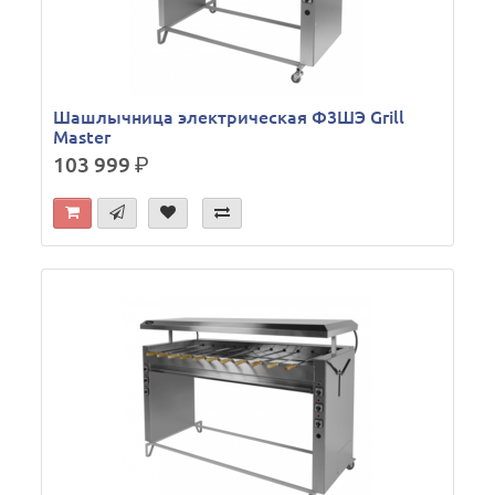
Шашлычница электрическая Ф3ШЭ Grill
Master
103 999
р.