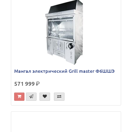
Мангал электрический Grill master Ф6ШШЭ
571 999
р.