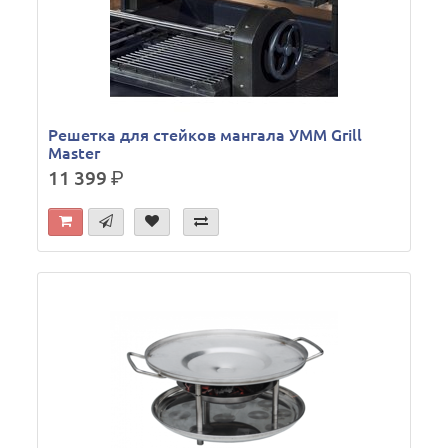
Решетка для стейков мангала УММ Grill
Master
11 399
р.