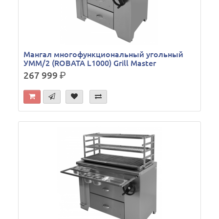
Мангал многофункциональный угольный
УММ/2 (ROBATA L1000) Grill Master
267 999
р.