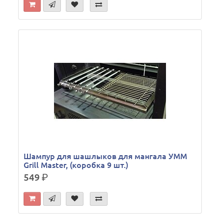
Шампур для шашлыков для мангала УММ
Grill Master, (коробка 9 шт.)
549
р.