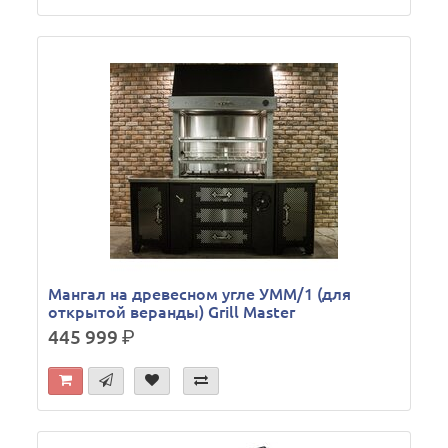
Мангал на древесном угле УММ/1 (для
открытой веранды) Grill Master
445 999
р.