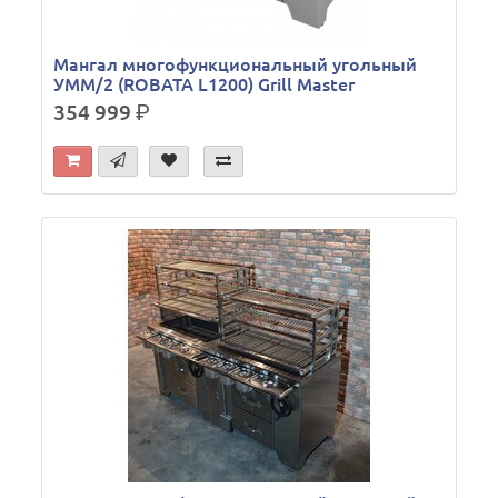
Мангал многофункциональный угольный
УММ/2 (ROBATA L1200) Grill Master
354 999
р.