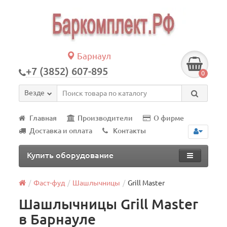
Барнаул
+7 (3852) 607-895
0
Везде
Главная
Производители
О фирме
Доставка и оплата
Контакты
Купить оборудование
Фаст-фуд
Шашлычницы
Grill Master
Шашлычницы Grill Master
в Барнауле