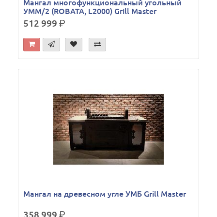
Мангал многофункциональный угольный
УММ/2 (ROBATA, L2000) Grill Master
512 999
р.
Мангал на древесном угле УМБ Grill Master
358 999
р.