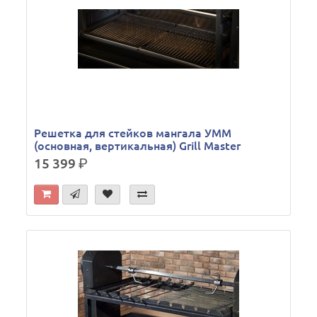
Решетка для стейков мангала УММ
(основная, вертикальная) Grill Master
15 399
р.