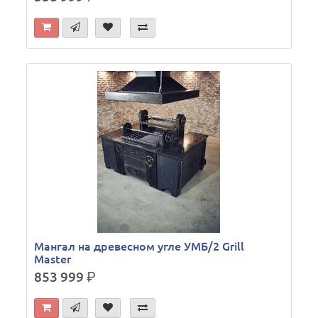
Мангал на древесном угле УМБ/2 Grill
Master
853 999
р.