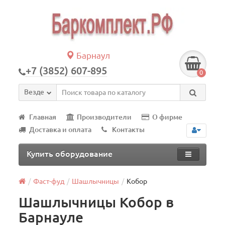
Барнаул
+7 (3852) 607-895
0
Везде
Главная
Производители
О фирме
Доставка и оплата
Контакты
Купить оборудование
Фаст-фуд
Шашлычницы
Кобор
Шашлычницы Кобор в
Барнауле