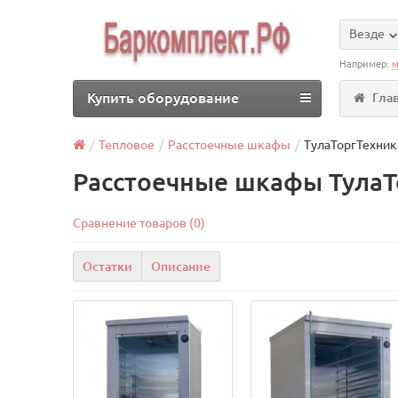
Везде
Например:
м
Купить оборудование
Гла
Тепловое
Расстоечные шкафы
ТулаТоргТехник
Расстоечные шкафы ТулаТ
Сравнение товаров (0)
Остатки
Описание