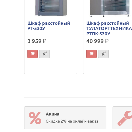
Шкаф расстойный
Шкаф расстойный
РТ-530У
ТУЛАТОРГТЕХНИК
РТПК-530У
3 959
р.
40 999
р.
Акция
Скидка 2% на онлайн-заказ