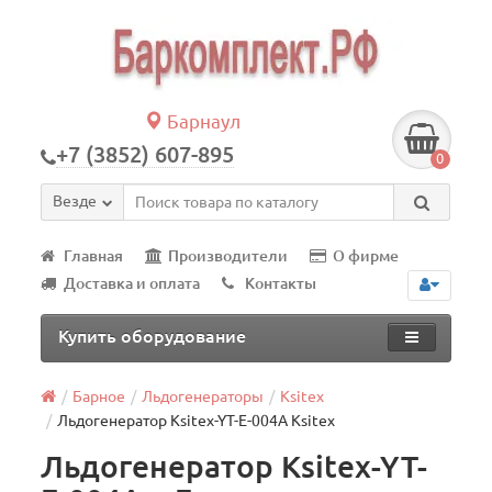
Барнаул
+7 (3852) 607-895
0
Везде
Главная
Производители
О фирме
Доставка и оплата
Контакты
Купить оборудование
Барное
Льдогенераторы
Ksitex
Льдогенератор Ksitex-YT-E-004A Ksitex
Льдогенератор Ksitex-YT-