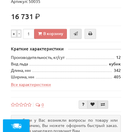
Артикул: 50035
р.
16 731
В корзину
+
-
Краткие характеристики
Производительность, кг/сут
12
Вид льда
кубик
Длина, мм
342
Ширина, мм
405
Все характеристики
0
Если у Вас возникли вопросы по товару или
наличию, Вы можете оформить быстрый заказ.
Наш менеджер позвонит Вам