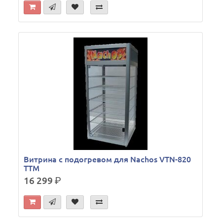
Витрина с подогревом для Nachos VTN-820
ТТМ
16 299
р.