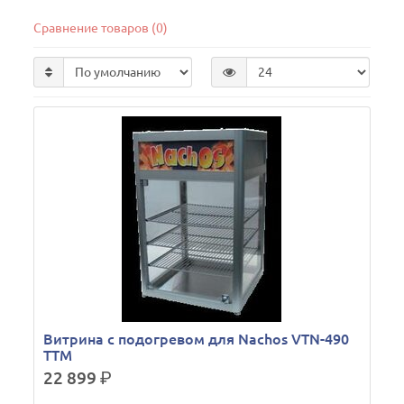
Сравнение товаров (0)
Витрина c подогревом для Nachos VTN-490
ТТМ
22 899
р.