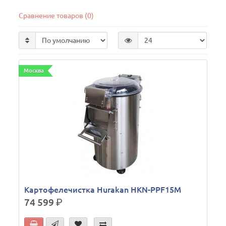
Сравнение товаров (0)
Москва
Картофелечистка Hurakan HKN-PPF15M
74 599
р.