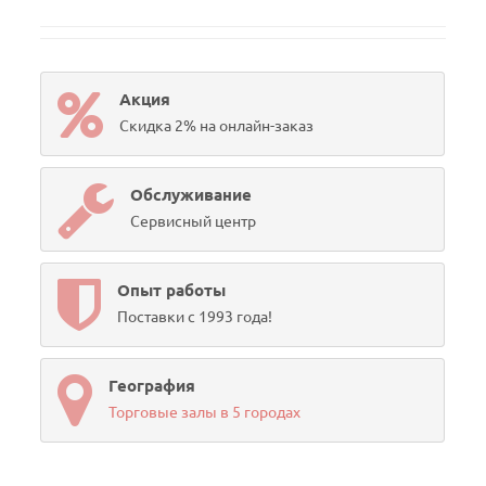
Акция
Скидка 2% на онлайн-заказ
Обслуживание
Сервисный центр
Опыт работы
Поставки с 1993 года!
География
Торговые залы в 5 городах