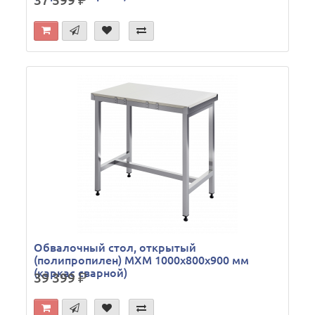
37 599
р.
Обвалочный стол, открытый
(полипропилен) МХМ 1000х800х900 мм
(каркас сварной)
39 399
р.