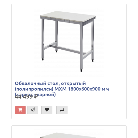
Обвалочный стол, открытый
(полипропилен) МХМ 1800х600х900 мм
(каркас сварной)
44 499
р.