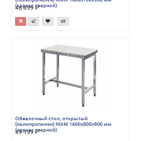
(каркас сварной)
46 899
р.
Обвалочный стол, открытый
(полипропилен) МХМ 1600х800х900 мм
(каркас сварной)
49 199
р.