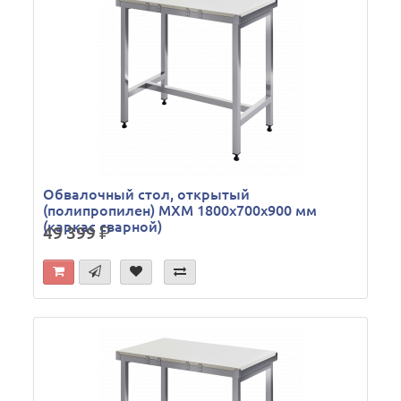
Обвалочный стол, открытый
(полипропилен) МХМ 1800х700х900 мм
(каркас сварной)
49 399
р.