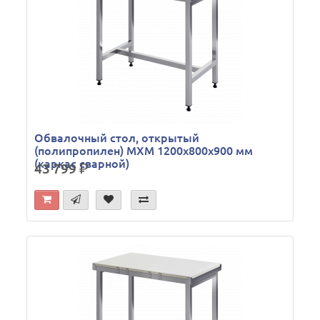
Обвалочный стол, открытый
(полипропилен) МХМ 1200х800х900 мм
(каркас сварной)
43 799
р.