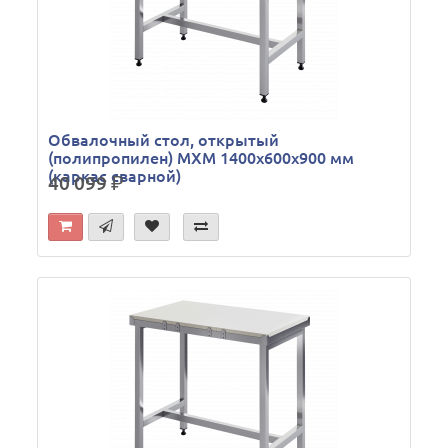
Обвалочный стол, открытый
(полипропилен) МХМ 1400х600х900 мм
(каркас сварной)
40 099
р.