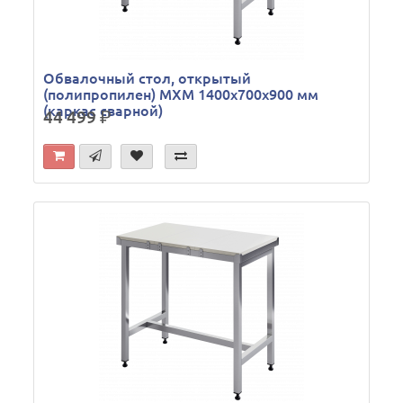
Обвалочный стол, открытый
(полипропилен) МХМ 1400х700х900 мм
(каркас сварной)
44 499
р.