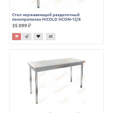
Стол нержавеющий разделочный
полипропилен HICOLD НСОМ-12/6
35 099
р.