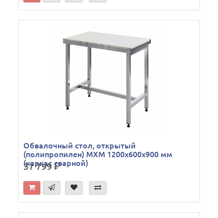
Обвалочный стол, открытый
(полипропилен) МХМ 1200х600х900 мм
(каркас сварной)
37 799
р.