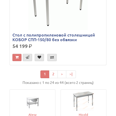
Стол с полипропиленовой столешницей
КОБОР СПП-150/80 без обвязки
54 199
р.
1
2
>
>|
Показано с 1 по 24 из 44 (всего 2 страниц)
Atesy
Hicold