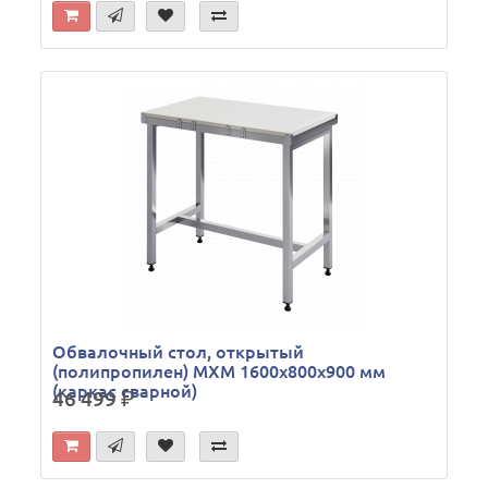
Обвалочный стол, открытый
(полипропилен) МХМ 1600х800х900 мм
(каркас сварной)
46 499
р.