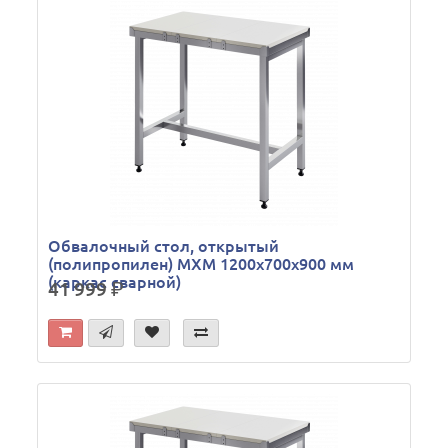
Обвалочный стол, открытый
(полипропилен) МХМ 1200х700х900 мм
(каркас сварной)
41 999
р.