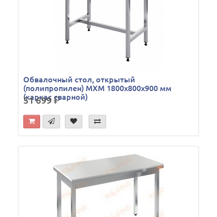
Обвалочный стол, открытый
(полипропилен) МХМ 1800х800х900 мм
(каркас сварной)
51 699
р.