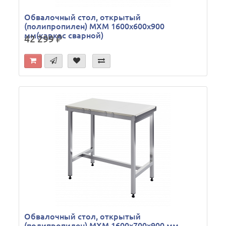
Обвалочный стол, открытый
(полипропилен) МХМ 1600х600х900
мм(каркас сварной)
42 299
р.
Обвалочный стол, открытый
(полипропилен) МХМ 1600х700х900 мм