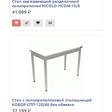
Стол нержавеющий разделочный
полипропилен HICOLD НСОМ-15/6
41 099
р.
Стол с полипропиленовой столешницей
КОБОР СПП-120/60 без обвязки
37 199
р.