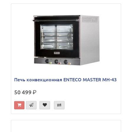
Печь конвекционная ENTECO MASTER МН-43
50 499
р.