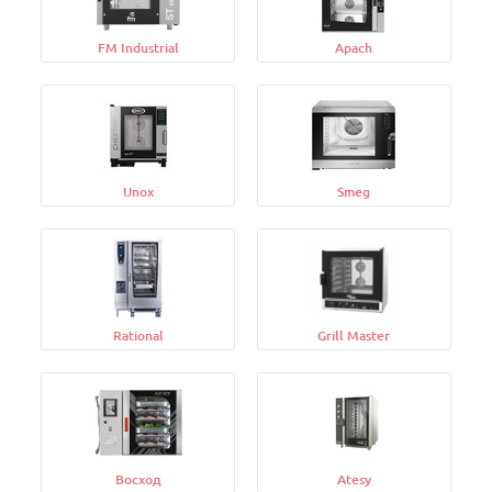
FM Industrial
Apach
Unox
Smeg
Rational
Grill Master
Восход
Atesy