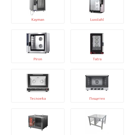
Kayman
Luxstahl
Piron
Tatra
Tecnoeka
Пищетех