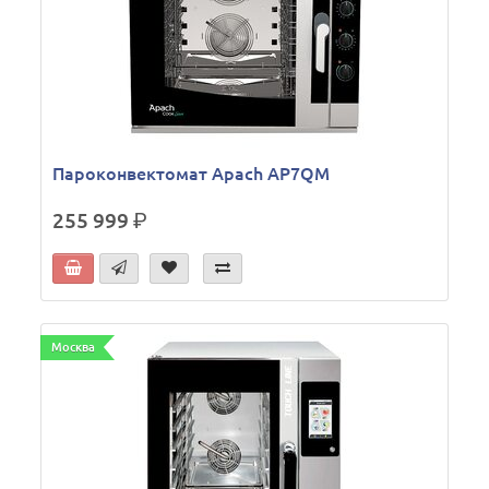
Пароконвектомат Apach AP7QM
255 999
р.
Москва