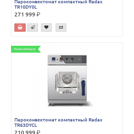
Пароконвектомат компактный Radax
TR10DY0L
271 999
р.
Новосибирск
Пароконвектомат компактный Radax
TR63DYCL
210 999
р.