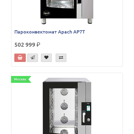
Пароконвектомат Apach AP7T
502 999
р.
Москва