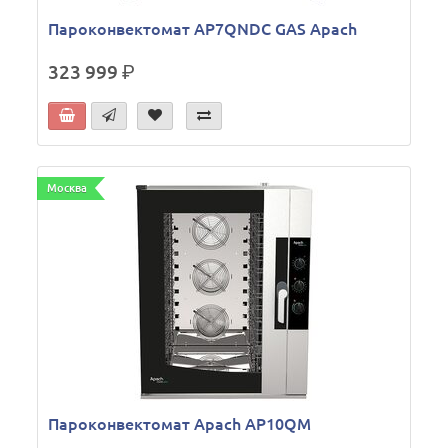
Пароконвектомат AP7QNDC GAS Apach
323 999
р.
Москва
Пароконвектомат Apach AP10QM