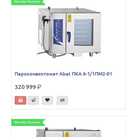
Москва Волжск
Пароконвектомат Abat ПКА 6-1/1ПМ2-01
320 999
р.
Москва Волжск