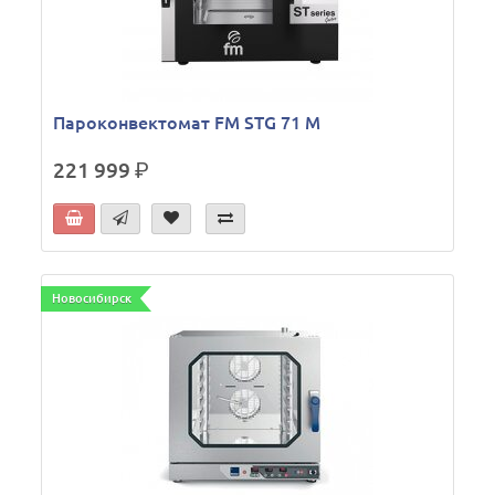
Пароконвектомат FM STG 71 M
221 999
р.
Новосибирск