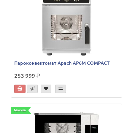
Пароконвектомат Apach AP6M COMPACT
253 999
р.
Москва