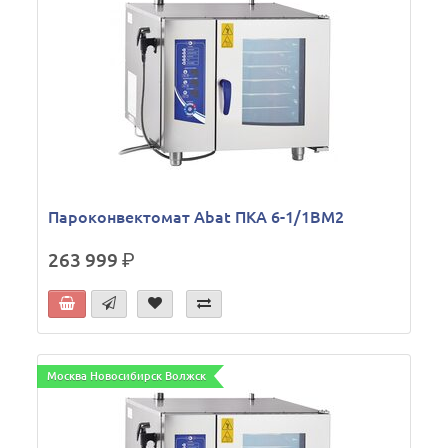
Пароконвектомат Abat ПКА 6-1/1ВМ2
263 999
р.
Москва Новосибирск Волжск