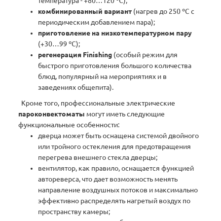
температура - +80…120 ºC);
комбинированный вариант
(нагрев до 250 ºC с
периодическим добавлением пара);
приготовление на низкотемпературном пару
(+30…99 ºC);
регенерация Finishing
(особый режим для
быстрого приготовления большого количества
блюд, популярный на мероприятиях и в
заведениях общепита).
Кроме того, профессиональные электрические
пароконвектоматы
могут иметь следующие
функциональные особенности:
дверца может быть оснащена системой двойного
или тройного остекления для предотвращения
перегрева внешнего стекла дверцы;
вентилятор, как правило, оснащается функцией
автореверса, что дает возможность менять
направление воздушных потоков и максимально
эффективно распределять нагретый воздух по
пространству камеры;