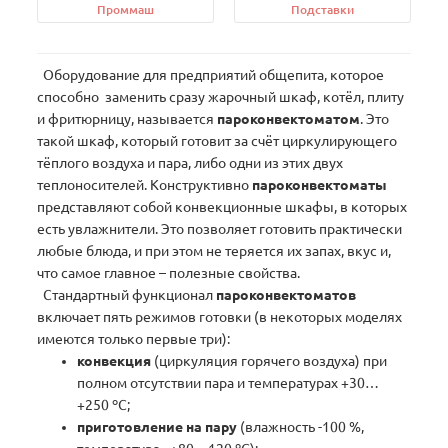
Проммаш
Подставки
Оборудование для предприятий общепита, которое
способно заменить сразу жарочный шкаф, котёл, плиту
и фритюрницу, называется
пароконвектоматом
. Это
такой шкаф, который готовит за счёт циркулирующего
тёплого воздуха и пара, либо одни из этих двух
теплоносителей. Конструктивно
пароконвектоматы
представляют собой конвекционные шкафы, в которых
есть увлажнители. Это позволяет готовить практически
любые блюда, и при этом не теряется их запах, вкус и,
что самое главное – полезные свойства.
Cтандартный функционал
пароконвектоматов
включает пять режимов готовки (в некоторых моделях
имеются только первые три):
конвекция
(циркуляция горячего воздуха) при
полном отсутствии пара и температурах +30…
+250 ºC;
приготовление на пару
(влажность -100 %,