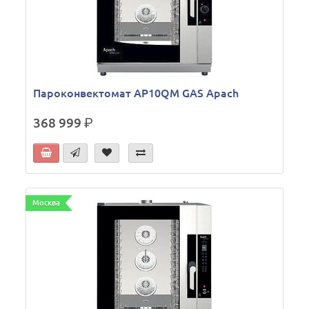
Пароконвектомат AP10QM GAS Apach
368 999
р.
Москва