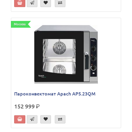
Москва
Пароконвектомат Apach AP5.23QM
152 999
р.