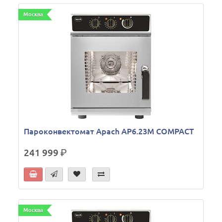
Москва
Пароконвектомат Apach AP6.23M COMPACT
241 999
р.
Москва