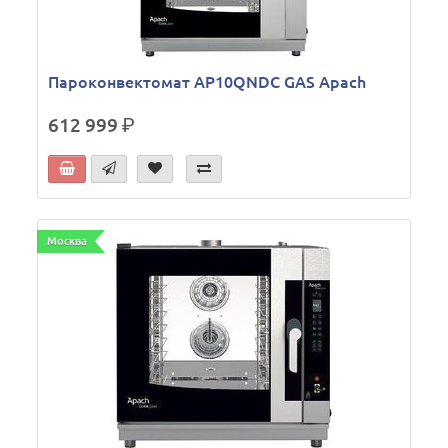
Пароконвектомат AP10QNDC GAS Apach
612 999
р.
Москва