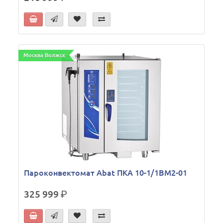
Москва Волжск
Пароконвектомат Abat ПКА 10-1/1ВМ2-01
325 999
р.