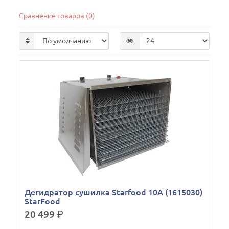
Сравнение товаров (0)
Дегидратор сушилка Starfood 10A (1615030)
StarFood
20 499
р.