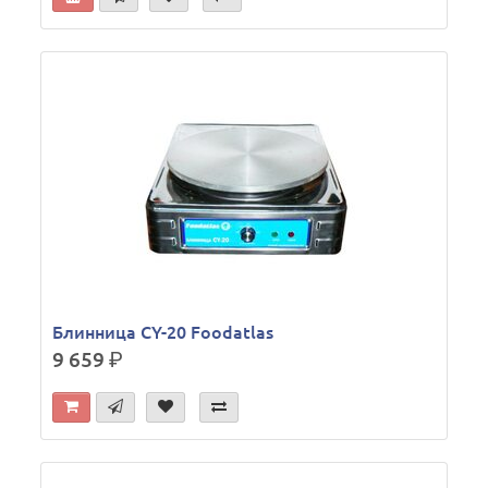
Блинница CY-20 Foodatlas
9 659
р.