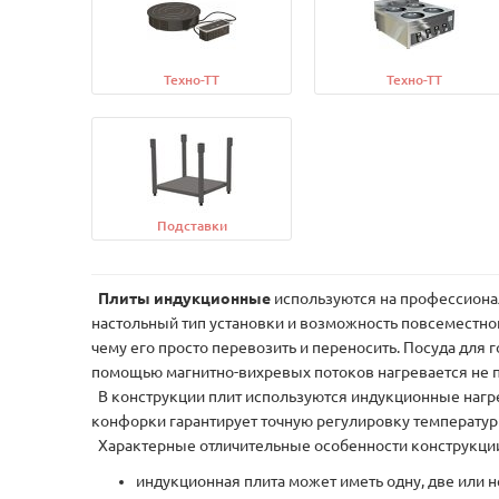
Техно-ТТ
Техно-ТТ
Подставки
Плиты индукционные
используются на профессионал
настольный тип установки и возможность повсеместной
чему его просто перевозить и переносить. Посуда для 
помощью магнитно-вихревых потоков нагревается не п
В конструкции плит используются индукционные нагр
конфорки гарантирует точную регулировку температур
Характерные отличительные особенности конструкци
индукционная плита может иметь одну, две или н