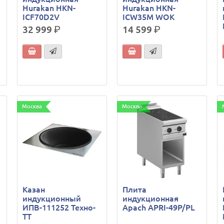
Hurakan HKN-
Hurakan HKN-
ICF70D2V
ICW35M WOK
32 999
р.
14 599
р.
Москва
Москва
Казан
Плита
индукционный
индукционная
ИПВ-111252 Техно-
Apach APRI-49P/PL
ТТ