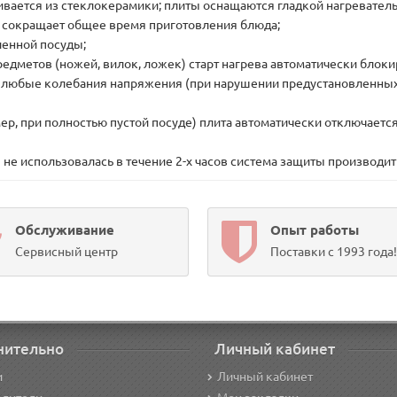
вливается из стеклокерамики; плиты оснащаются гладкой нагревате
о сокращает общее время приготовления блюда;
ленной посуды;
едметов (ножей, вилок, ложек) старт нагрева автоматически блоки
любые колебания напряжения (при нарушении предустановленных 
ер, при полностью пустой посуде) плита автоматически отключается
я не использовалась в течение 2-х часов система защиты производ
Обслуживание
Опыт работы
Сервисный центр
Поставки с 1993 года!
нительно
Личный кабинет
и
Личный кабинет