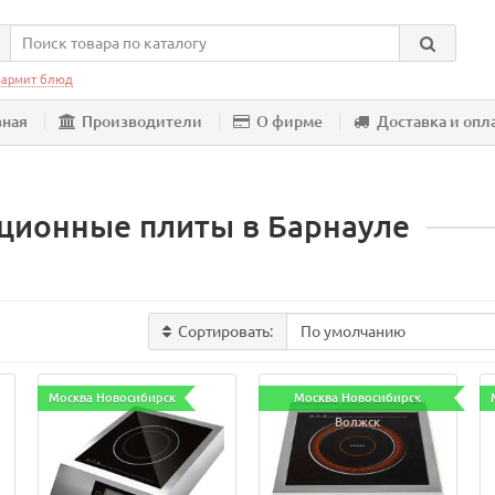
армит блюд
вная
Производители
О фирме
Доставка и опл
ционные плиты в Барнауле
Сортировать:
Москва Новосибирск
Москва Новосибирск
Волжск