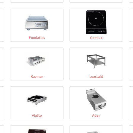
Foodatlas
Gemlux
Kayman
Luxstahl
Viatto
Абат