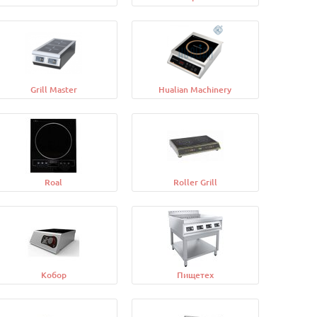
Grill Master
Hualian Machinery
Roal
Roller Grill
Кобор
Пищетех