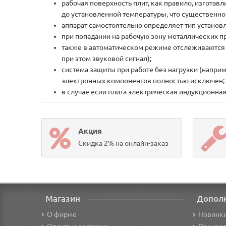
рабочая поверхность плит, как правило, изгота
до установленной температуры, что существенн
аппарат самостоятельно определяет тип установ
при попадании на рабочую зону металлических пр
также в автоматическом режиме отслеживаются 
при этом звуковой сигнал);
система защиты при работе без нагрузки (наприм
электронных компонентов полностью исключен;
в случае если плита электрическая индукционна
Акция
Скидка 2% на онлайн-заказ
Магазин
Допол
О фирме
Новинк