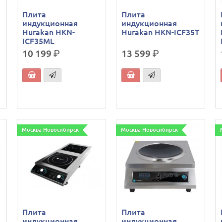
Плита
Плита
индукционная
индукционная
Hurakan HKN-
Hurakan HKN-ICF35T
ICF35ML
10 199
р.
13 599
р.
Москва Новосибирск
Москва Новосибирск
Плита
Плита
индукционная
индукционная