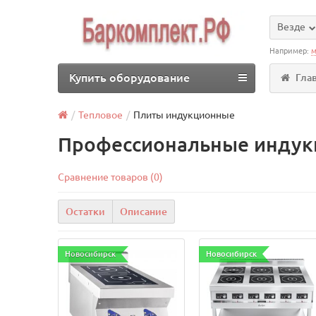
Везде
Например:
м
Купить оборудование
Гла
Тепловое
Плиты индукционные
Профессиональные индук
Сравнение товаров (0)
Остатки
Описание
Новосибирск
Новосибирск