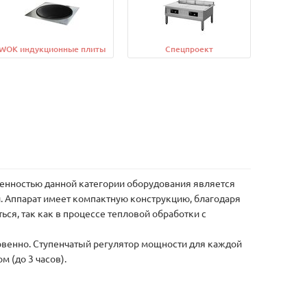
WOK индукционные плиты
Спецпроект
бенностью данной категории оборудования является
и. Аппарат имеет компактную конструкцию, благодаря
ься, так как в процессе тепловой обработки с
овенно. Ступенчатый регулятор мощности для каждой
 (до 3 часов).