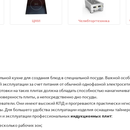
ЦМИ
Челябторгтехника
ьной кухне для создания блюд в специальной посуде. Важной осо
 эксплуатации за счет питания от обычной однофазной электросет
готовки на таких плитах должна обладать способностью намагничиват
оверхность плиты, а непосредственно дно посуды.
еватели. Они имеют высокий КПД и прогреваются практически мгн
ы. Для большего удобства эксплуатации изделия оснащены таймером
и и эксплуатации профессиональных
индукционных плит
:
есколько рабочих зон;