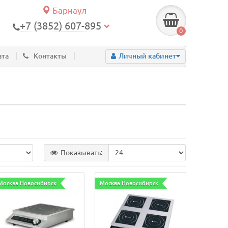
Барнаул
+7 (3852) 607-895
0
ата
Контакты
Личный кабинет
Показывать:
Москва Новосибирск
Москва Новосибирск