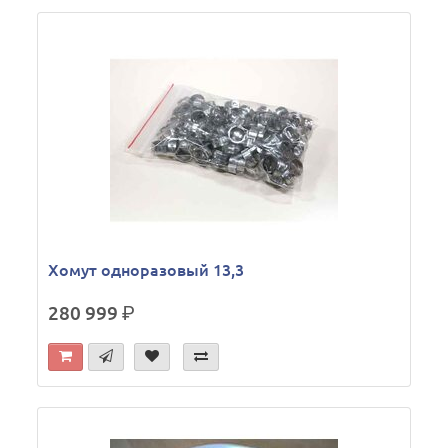
Хомут одноразовый 13,3
280 999
р.