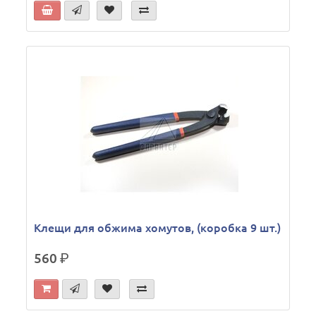
Клещи для обжима хомутов, (коробка 9 шт.)
560
р.