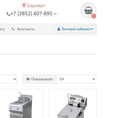
Барнаул
+7 (3852) 607-895
0
ата
Контакты
Личный кабинет
Показывать: