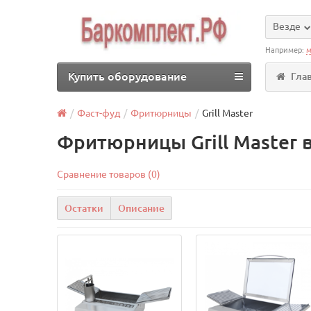
Везде
Например:
м
Купить оборудование
Гла
Фаст-фуд
Фритюрницы
Grill Master
Фритюрницы Grill Master 
Сравнение товаров (0)
Остатки
Описание