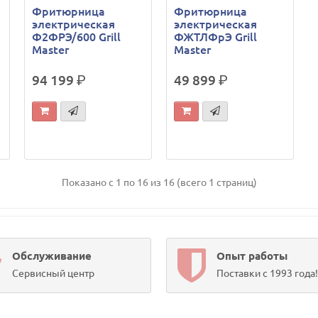
Фритюрница
Фритюрница
электрическая
электрическая
Ф2ФРЭ/600 Grill
ФЖТЛФрЭ Grill
Master
Master
94 199
р.
49 899
р.
Показано с 1 по 16 из 16 (всего 1 страниц)
Обслуживание
Опыт работы
Сервисный центр
Поставки с 1993 года!