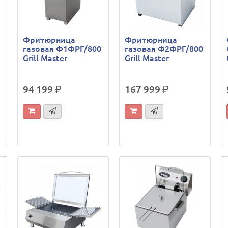
Фритюрница
Фритюрница
газовая Ф1ФРГ/800
газовая Ф2ФРГ/800
Grill Master
Grill Master
94 199
р.
167 999
р.