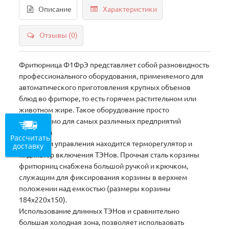
Описание
Характеристики
Отзывы (0)
Фритюрница Ф1ФрЭ представляет собой разновидность
профессионального оборудования, применяемого для
автоматического приготовления крупных объемов
блюд во фритюре, то есть горячем растительном или
животном жире. Такое оборудование просто
незаменимо для самых различных предприятий
общепита
Рассчитать
На панели управления находится терморегулятор и
доставку
индикатор включения ТЭНов. Прочная сталь корзины
фритюрниц снабжена большой ручкой и крючком,
служащим для фиксирования корзины в верхнем
положении над емкостью (размеры корзины
184х220х150).
Использование длинных ТЭНов и сравнительно
большая холодная зона, позволяет использовать