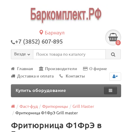
Барнаул
+7 (3852) 607-895
0
Везде
Главная
Производители
О фирме
Доставка и оплата
Контакты
Купить оборудование
Фаст-фуд
Фритюрницы
Grill Master
Фритюрница Ф1ФрЭ Grill master
Фритюрница Ф1ФрЭ в