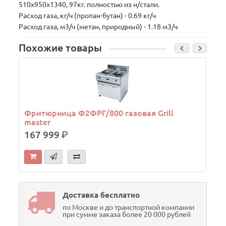
510х950х1340, 97кг. полностью из н/стали.
Расход газа, кг/ч (пропан-бутан) - 0.69 кг/ч
Расход газа, м3/ч (метан, природный) - 1.18 м3/ч
Похожие товары
Фритюрница Ф2ФРГ/800 газовая Grill
master
167 999
р.
Доставка бесплатно
по Москве и до транспортной компании
при сумме заказа более 20 000 рублей