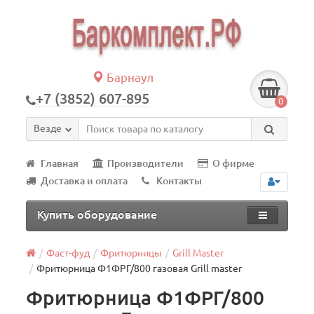
Барнаул
+7 (3852) 607-895
0
Везде
Главная
Производители
О фирме
Доставка и оплата
Контакты
Купить оборудование
Фаст-фуд
Фритюрницы
Grill Master
Фритюрница Ф1ФРГ/800 газовая Grill master
Фритюрница Ф1ФРГ/800