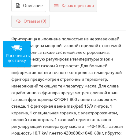
Описание
Характеристики
Отзывы (0)
Фритюрница выполнена полностью из нержавеющей
стали, оснащена мощной газовой горелкой с системой
газ-контроля, а также системой электророзжига.
Рассчитать
Автоматическую регулировка температуры жарки
доставку
обеспечивают газовый термостат. Для большей
информативности и точного контроля за температурой
фритюра предусмотрен стрелочный термометр,
измеряющий текущую температуру масла. Для слива
отработанного фритюра предусмотрен сливной кран.
Газовая фритюрница Ф1ФРГ 800 линии на закрытом
стенде, 1 фритюрная ванна max/раб 15/9 литров, 1
корзина, 1 специальная горелка, с электророзжигом,
полный газконтроль, 1 газовый термостат плавно
регулирующий температуру масла от +40-190С, газовая
мощность 10,7 kW, г.нетто 420х800х1040, 60кг, г.брутто: