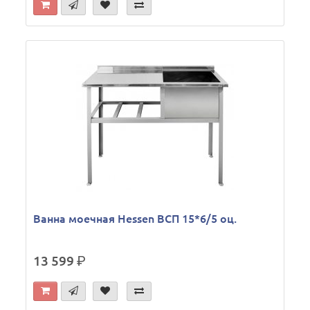
Ванна моечная Hessen ВСП 15*6/5 оц.
13 599
р.