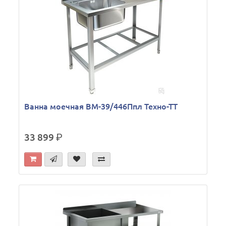
Ванна моечная ВМ-39/446Ппл Техно-ТТ
33 899
р.