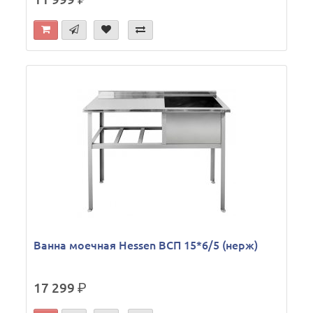
Ванна моечная Hessen ВСП 15*6/5 (нерж)
17 299
р.