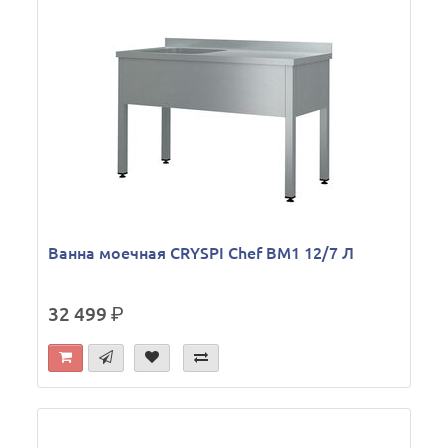
Ванна моечная CRYSPI Chef ВМ1 12/7 Л
32 499
р.