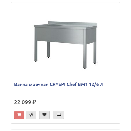
Ванна моечная CRYSPI Chef ВМ1 12/6 Л
22 099
р.