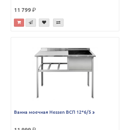
11 799
р.
Ванна моечная Hessen ВСП 12*6/5 э
11 999
р.