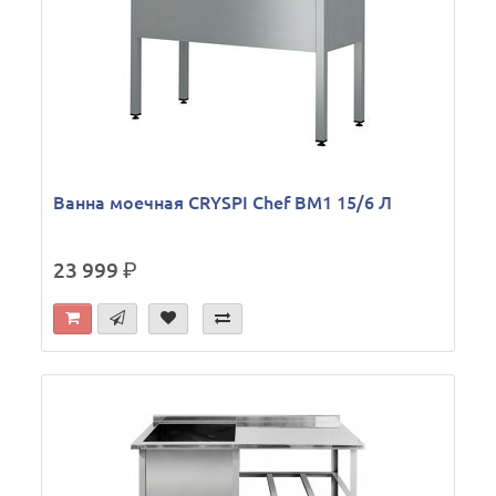
Ванна моечная CRYSPI Chef ВМ1 15/6 Л
23 999
р.