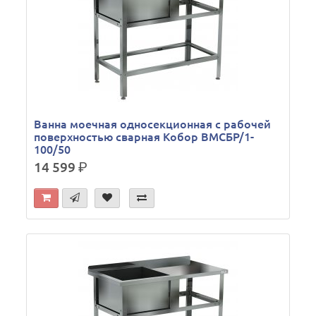
Ванна моечная односекционная с рабочей
поверхностью сварная Кобор ВМСБР/1-
100/50
14 599
р.