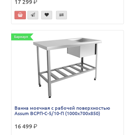
17 299
р.
Барнаул
Ванна моечная с рабочей поверхностью
Assum ВСРП-С-5/10-П (1000х700х850)
16 499
р.