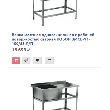
Ванна моечная односекционная с рабочей
поверхностью сварная КОБОР ВМСБР/1-
100/53 Л/П
18 699
р.