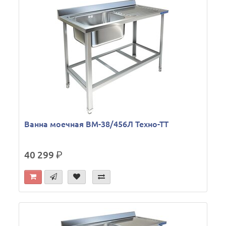
Ванна моечная ВМ-38/456Л Техно-ТТ
40 299
р.