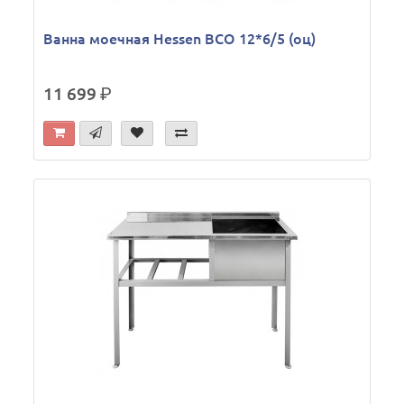
Ванна моечная Hessen ВСО 12*6/5 (оц)
11 699
р.