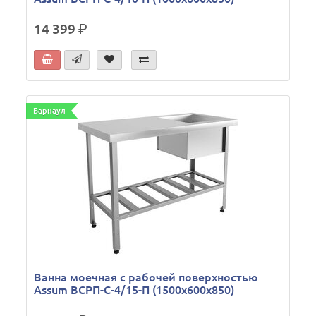
14 399
р.
Барнаул
Ванна моечная с рабочей поверхностью
Assum ВСРП-С-4/15-П (1500х600х850)