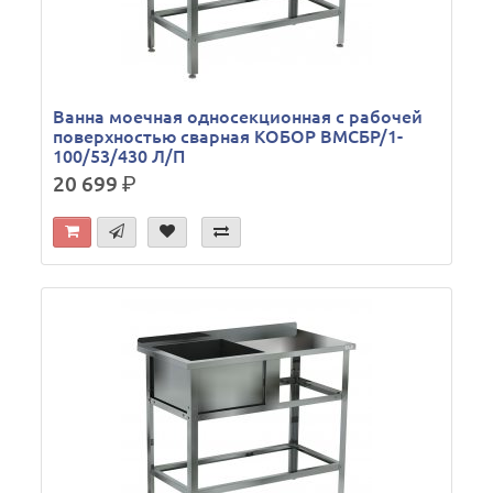
Ванна моечная односекционная с рабочей
поверхностью сварная КОБОР ВМСБР/1-
100/53/430 Л/П
20 699
р.