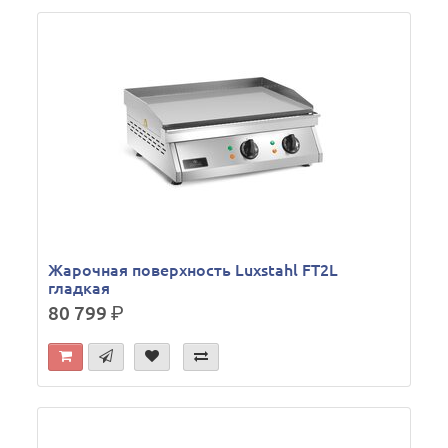
Жарочная поверхность Luxstahl FT2L
гладкая
80 799
р.