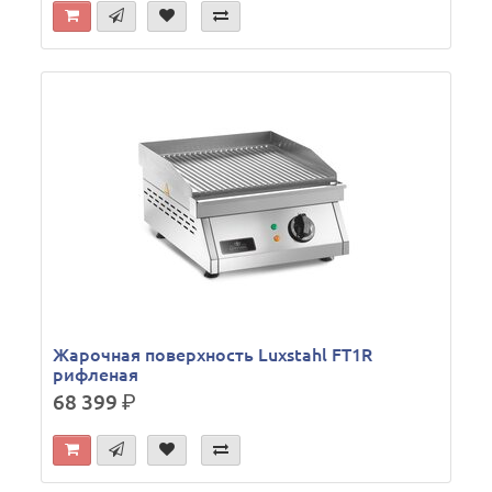
Жарочная поверхность Luxstahl FT1R
рифленая
68 399
р.