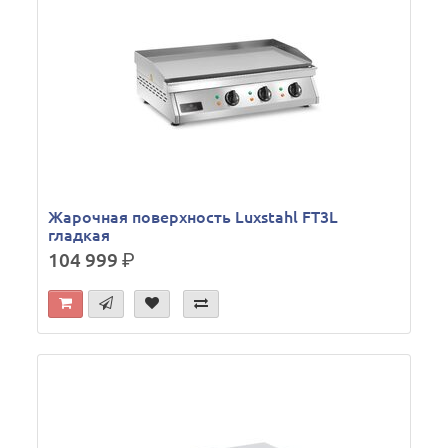
Жарочная поверхность Luxstahl FT3L
гладкая
104 999
р.