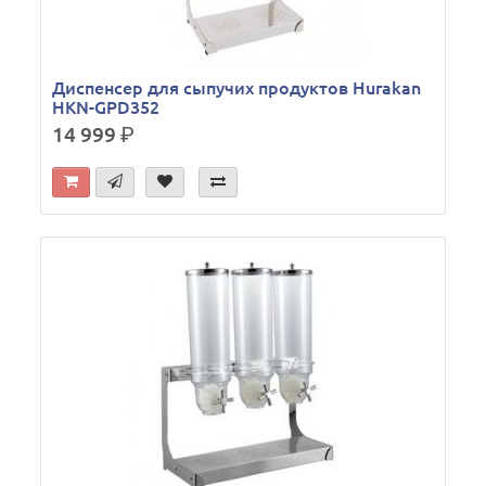
Диспенсер для сыпучих продуктов Hurakan
HKN-GPD352
14 999
р.