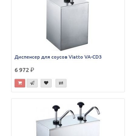
Диспенсер для соусов Viatto VA-CD3
6 972
р.