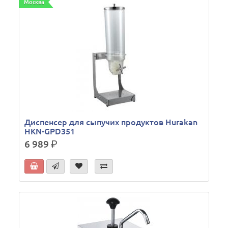
Москва
Диспенсер для сыпучих продуктов Hurakan
HKN-GPD351
6 989
р.