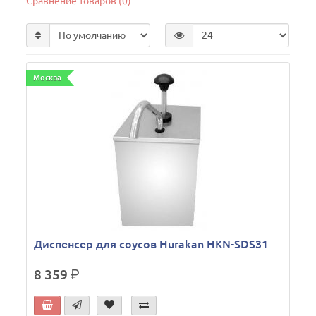
Сравнение товаров (0)
Москва
Диспенсер для соусов Hurakan HKN-SDS31
8 359
р.