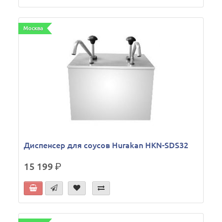
Москва
Диспенсер для соусов Hurakan HKN-SDS32
15 199
р.