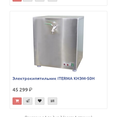
Электрокипятильник ITERMA КНЭМ-50Н
45 299
р.