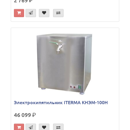
2 769
р.
Электрокипятильник ITERMA КНЭМ-100Н
46 099
р.