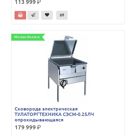
113 999
р.
Москва Волжск
Сковорода электрическая
ТУЛАТОРГТЕХНИКА СЭСМ-0.25ЛЧ
опрокидывающаяся
179 999
р.