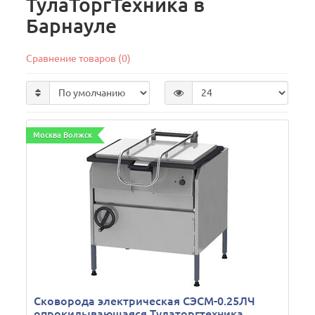
ТулаТоргТехника в
Барнауле
Сравнение товаров (0)
Москва Волжск
Сковорода электрическая СЭСМ-0.25ЛЧ
опрокидывающаяся Тулаторгтехника