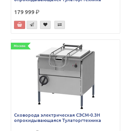
179 999
р.
Москва
Сковорода электрическая СЭСМ-0.3Н
опрокидывающаяся Тулаторгтехника