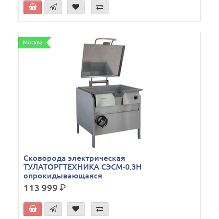
Москва
Сковорода электрическая
ТУЛАТОРГТЕХНИКА СЭСМ-0.3Н
опрокидывающаяся
113 999
р.