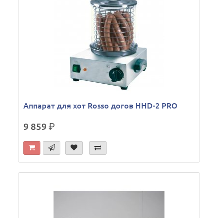
Аппарат для хот Rosso догов HHD-2 PRO
9 859
р.