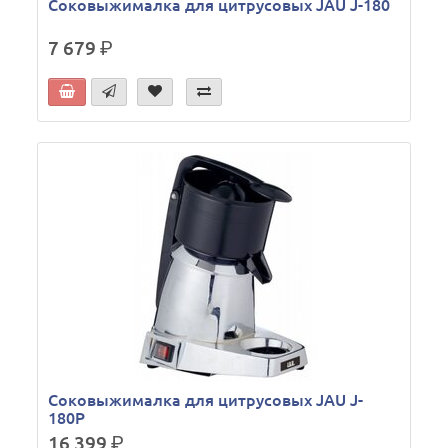
Соковыжималка для цитрусовых JAU J-180
7 679
р.
Соковыжималка для цитрусовых JAU J-
180P
16 399
р.