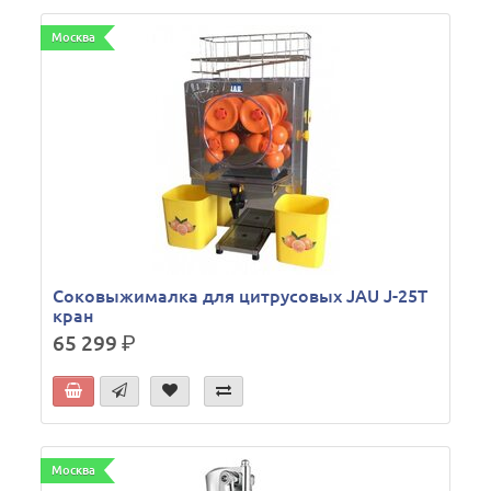
Москва
Соковыжималка для цитрусовых JAU J-25T
кран
65 299
р.
Москва