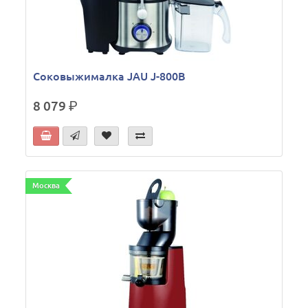
Соковыжималка JAU J-800B
8 079
р.
Москва