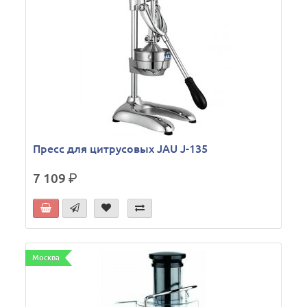
Пресс для цитрусовых JAU J-135
7 109
р.
Москва