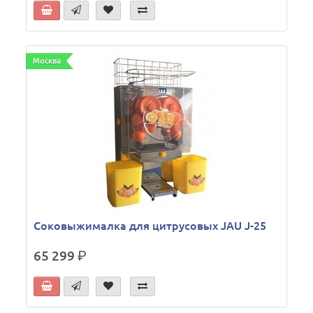
Москва
Соковыжималка для цитрусовых JAU J-25
65 299
р.