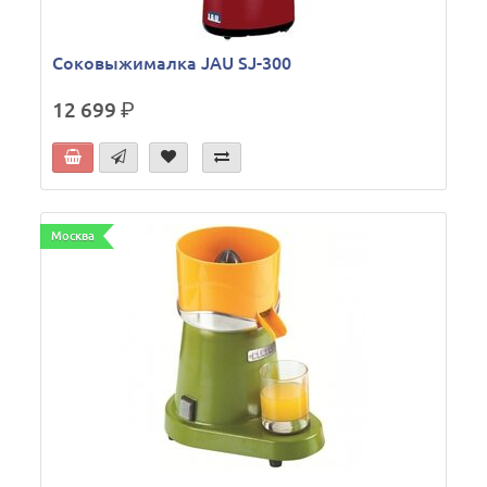
Соковыжималка JAU SJ-300
12 699
р.
Москва