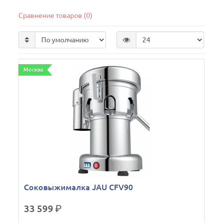
Сравнение товаров (0)
Москва
Соковыжималка JAU CFV90
33 599
р.