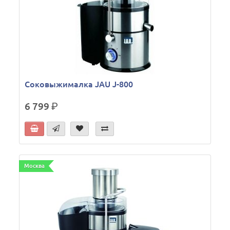
Соковыжималка JAU J-800
6 799
р.
Москва