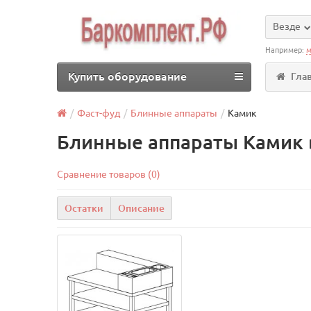
Везде
Например:
м
Купить оборудование
Гла
Фаст-фуд
Блинные аппараты
Камик
Блинные аппараты Камик 
Сравнение товаров (0)
Остатки
Описание