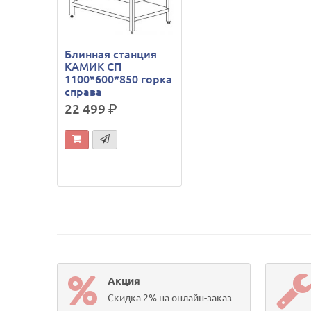
Блинная станция
КАМИК СП
1100*600*850 горка
справа
22 499
р.
Акция
Скидка 2% на онлайн-заказ