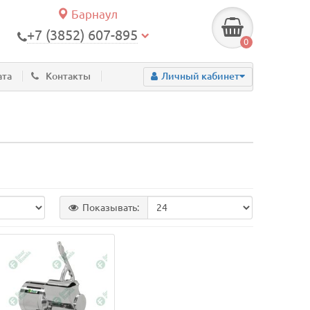
Барнаул
+7 (3852) 607-895
0
ата
Контакты
Личный кабинет
Показывать: