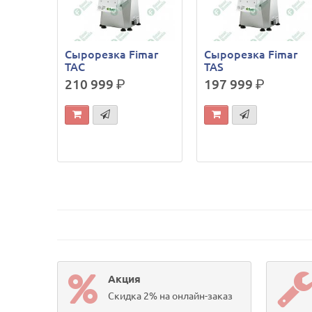
Сырорезка Fimar
Сырорезка Fimar
TAC
TAS
210 999
р.
197 999
р.
Акция
Скидка 2% на онлайн-заказ