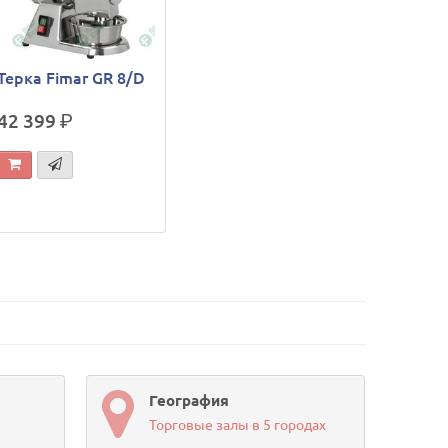
Терка Fimar GR 8/D
42 399
р.
География
Торговые залы в 5 городах