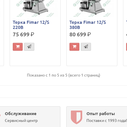
Терка Fimar 12/S
Терка Fimar 12/S
220В
380В
75 699
р.
80 699
р.
Показано с 1 по 5 из 5 (всего 1 страниц)
Обслуживание
Опыт работы
Сервисный центр
Поставки с 1993 года!