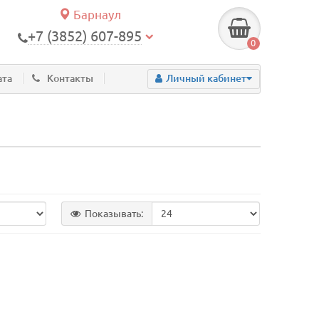
Барнаул
+7 (3852) 607-895
0
ата
Контакты
Личный кабинет
Показывать: