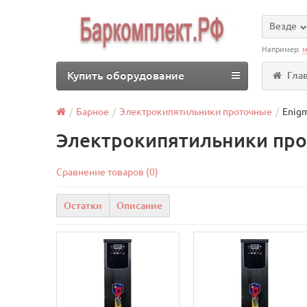
Везде
Например:
м
Купить оборудование
Гла
Барное
Электрокипятильники проточные
Enig
Электрокипятильники про
Сравнение товаров (0)
Остатки
Описание