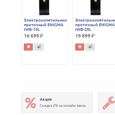
Электрокипятильник
Электрокипятильн
проточный ENIGMA
проточный ENIGMA
IWB-10L
IWB-20L
16 699
р.
19 899
р.
Акция
Скидка 2% на онлайн-заказ