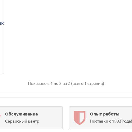
ик
Показано с 1 по 2 из 2 (всего 1 страниц)
Обслуживание
Опыт работы
Сервисный центр
Поставки с 1993 года!