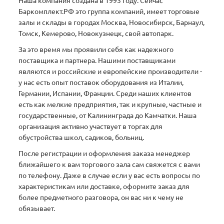
Наша компания создана в 1993 году. Сейчас
Баркомплект.РФ это группа компаний, имеет торговые
залы и склады в городах Москва, Новосибирск, Барнаул,
Томск, Кемерово, Новокузнецк, свой автопарк.
За это время мы проявили себя как надежного
поставщика и партнера. Нашими поставщиками
являются и российские и европейские производители -
у нас есть опыт поставок оборудования из Италии,
Германии, Испании, Франции. Среди наших клиентов
есть как мелкие предприятия, так и крупные, частные и
государственные, от Калининграда до Камчатки. Наша
организация активно участвует в торгах для
обустройства школ, садиков, больниц.
После регистрации и оформления заказа менеджер
ближайшего к вам торгового зала сам свяжется с вами
по телефону. Даже в случае если у вас есть вопросы по
характеристикам или доставке, оформите заказ для
более предметного разговора, он вас ни к чему не
обязывает.