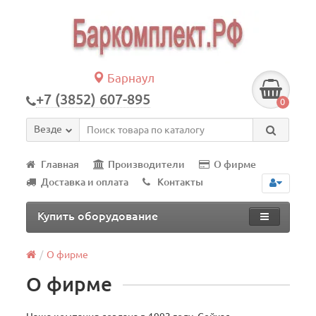
Барнаул
+7 (3852) 607-895
0
Везде
Главная
Производители
О фирме
Доставка и оплата
Контакты
Купить оборудование
О фирме
О фирме