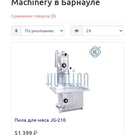
Machinery в Барнауле
Сравнение товаров (0)
Пила для мяса JG-210
51 399
р.