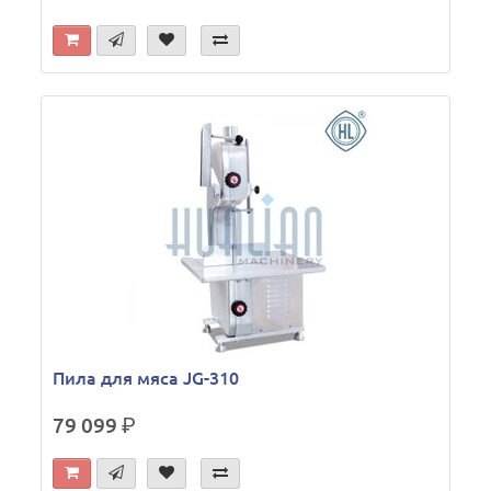
Пила для мяса JG-310
79 099
р.