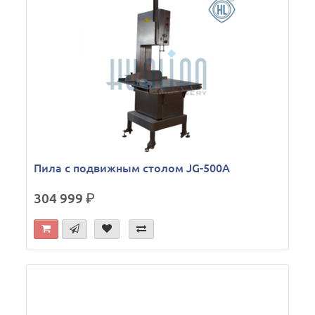
Пила с подвижным столом JG-500A
304 999
р.