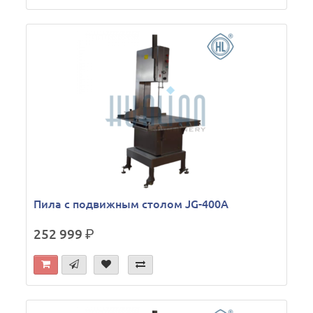
Пила с подвижным столом JG-400A
252 999
р.