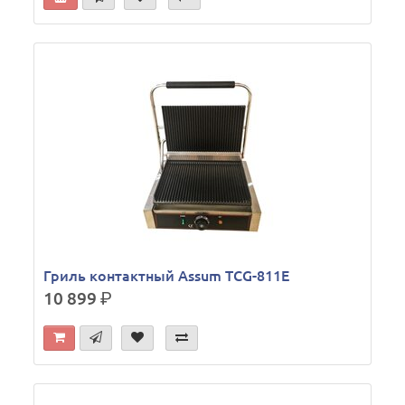
Гриль контактный Assum TCG-811E
10 899
р.