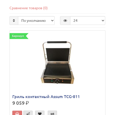
Сравнение товаров (0)
Барнаул
Гриль контактный Assum ТСG-811
9 059
р.